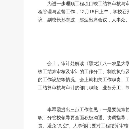
为进一步理顺工程项目竣工结算审核与审
程管理与监督工作，12月15日上午，学校
议，副校长孙东波、赵达出席会议，人事处
会上，审计处解读《黑龙江八一农垦大学
竣工结算审核及审计的工作分工、制度执行
的工作设想等情况。会上就相关工作职责、
工结算审核与审计的部门职能、业务分工、
李翠霞提出三点工作意见：一是要统筹协
职；分管校领导要全面积极沟通、协调指导
责、避免“真空”。人事部门要对工程结算审