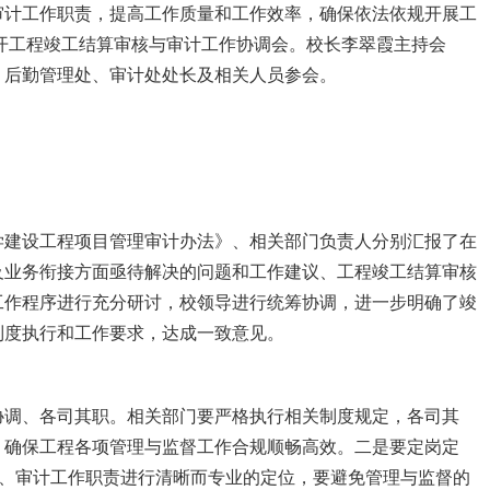
计工作职责，提高工作质量和工作效率，确保依法依规开展工
召开工程竣工结算审核与审计工作协调会。校长李翠霞主持会
、后勤管理处、审计处处长及相关人员参会。
建设工程项目管理审计办法》、相关部门负责人分别汇报了在
及业务衔接方面亟待解决的问题和工作建议、工程竣工结算审核
工作程序进行充分研讨，校领导进行统筹协调，进一步明确了竣
制度执行和工作要求，达成一致意见。
调、各司其职。相关部门要严格执行相关制度规定，各司其
，确保工程各项管理与监督工作合规顺畅高效。二是要定岗定
核、审计工作职责进行清晰而专业的定位，要避免管理与监督的