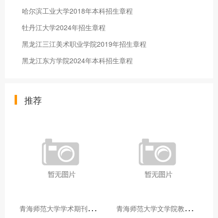
哈尔滨工业大学2018年本科招生章程
牡丹江大学2024年招生章程
黑龙江三江美术职业学院2019年招生章程
黑龙江东方学院2024年本科招生章程
推荐
青
海师范大学学术期刊两个专栏入选2025年青海省期刊重点专栏
青
海师范大学文学院教师赴山东省相关高校和学术机构交流学习