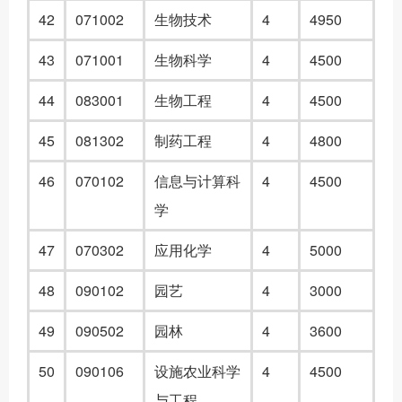
4
2
071002
生物技术
4
4950
4
3
071001
生物科学
4
4500
4
4
083001
生物工程
4
4500
4
5
081302
制药工程
4
4800
4
6
070102
信息与计算科
4
4500
学
4
7
070302
应用化学
4
5000
4
8
090102
园艺
4
3000
49
090502
园林
4
3600
5
0
090106
设施农业科学
4
4500
与工程