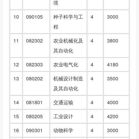
境
10
090105
种子科学与工
4
3000
程
11
082302
农业机械化及
4
3800
其自动化
12
082303
农业电气化
4
4180
13
080202
机械设计制造
4
3500
及其自动化
14
081801
交通运输
4
4000
15
080205
工业设计
4
4200
16
090301
动物科学
4
3000