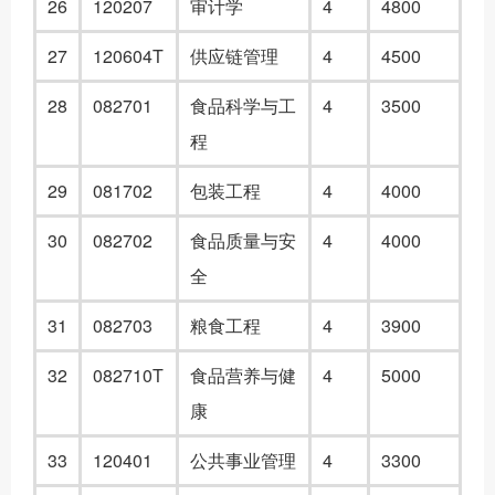
2
6
120207
审计学
4
4800
2
7
120604T
供应链管理
4
4500
28
082701
食品科学与工
4
3500
程
29
081702
包装工程
4
4000
30
082702
食品质量与安
4
4000
全
3
1
082703
粮食工程
4
3900
3
2
082710T
食品营养与健
4
5000
康
3
3
120401
公共事业管理
4
3300