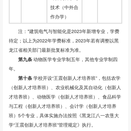
技术（中外合
作办学）
注：
*
建筑电气与智能化是
2023
年新增专业，学费
待定；以上为
2022
年学费标准，
2023
年若有调整以黑
龙江省相关部门最新批复标准为准。
第
九
条
动物医学专业学制五年，其他专业学制四
年。
第十条
学校开设
“
王震创新人才培养班
”
，包括农学
（创新人才培养班）、农业机械化及其自动化（创新人
才培养班）、动物医学（创新人才培养班）、食品科学
与工程（创新人才培养班）、会计学（创新人才培养
班）
5
个专业，具体实施办法按照《黑龙江八一农垦大
学
“
王震创新人才培养班
”
管理规定》执行。