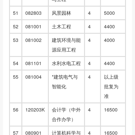
5
1
082803
风景园林
4
5000
5
2
081001
土木工程
4
4400
5
3
081002
建筑环境与能
4
4000
源应用工程
5
4
081101
水利水电工程
4
4400
5
5
081004
*建筑电气与
4
以上级
智能化
批复为
准
5
6
120203K
会计学（中外
4
16500
合作办学）
5
7
080901
计算机科学与
4
16500