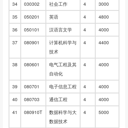
3
4
030302
社会工作
4
3000
3
5
050201
英语
4
4800
3
6
050101
汉语言文学
4
4000
3
7
080901
计算机科学与
4
4400
技术
3
8
080601
电气工程及其
4
4000
自动化
39
080701
电子信息工程
4
4000
4
0
080703
通信工程
4
4000
4
1
080910T
数据科学与大
4
5000
数据技术