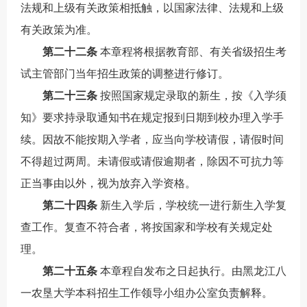
法规和上级有关政策相抵触，以国家法律、法规和上级
有关政策为准。
第二十
二
条
本章程将根据教育部、有关省级招生考
试主管部门当年招生政策的调整进行修订。
第二十
三
条
按照国家规定录取的新生，按《入学须
知》要求持录取通知书在规定报到日期到校办理入学手
续。因故不能按期入学者，应当向学校请假
，请假时间
不得超过两周
。未请假或请假逾期者，除因不可抗力等
正当事由以外，视为放弃入学资格。
第二十
四
条
新生入学后，学校统一进行新生入学复
查工作。复查不符合者，将按国家和学校有关规定处
理。
第二十
五
条
本章程自发布之日起执行。由黑龙江八
一农垦大学本科招生工作领导小组办公室负责解释。