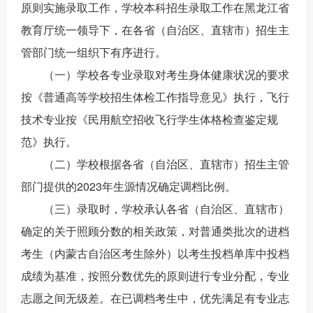
原则实施录取工作，学校
本科
招生录取工作在黑龙江省
教育厅统一领导下，在各省（自治区、直辖市）招生主
管部门统一组织下有序进行。
（一）学校各专业录取对考生身体健康状况的要求
按《普通高等学校招生体检工作指导意见》执行，飞行
技术专业按《民用航空招收飞行学生体格检查鉴定规
范》执行。
（二）
学校根据各省（自治区、直辖市）招生主管
部门提供的
202
3
年生源情况确定调档比例。
（三）录取时，学校承认各省（自治区、直辖市）
确定的关于照顾分数的相关政策，对普通类批次的进档
考生
（
内蒙古自治区考生除外
）
以考生
投档单库中
投档
成绩为基准，按照分数优先的原则进行专业分配，专业
志愿之间无级差。在已调档考生中，优先满足有专业志