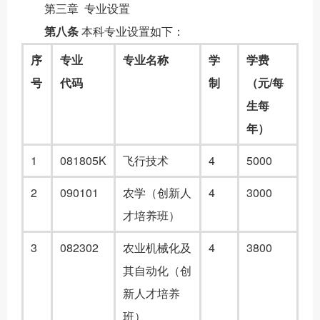
第三章
专业设置
第八条
本科专业设置如下：
序
专业
专业名称
学
学费
号
代码
制
（
元
/每
生每
年
）
1
081805K
飞行技术
4
5000
2
090101
农学（创新人
4
3000
才培养班）
3
082302
农业机械化及
4
3800
其自动化（创
新人才培养
班）