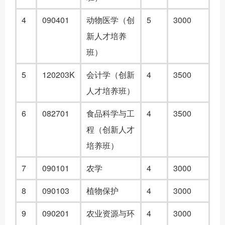
4
090401
动物医学（创
5
3000
新人才培养
班）
5
120203K
会计学（创新
4
3500
人才培养班）
6
082701
食品科学与工
4
3500
程（创新人才
培养班）
7
090101
农学
4
3000
8
090103
植物保护
4
3000
9
090201
农业资源与环
4
3000