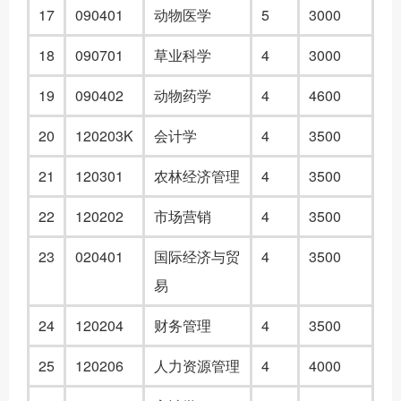
17
090401
动物医学
5
3000
18
090701
草业科学
4
3000
19
090402
动物药学
4
4600
20
120203K
会计学
4
3500
21
120301
农林经济管理
4
3500
22
120202
市场营销
4
3500
2
3
020401
国际经济与贸
4
3500
易
2
4
120204
财务管理
4
3500
2
5
120206
人力资源管理
4
4000