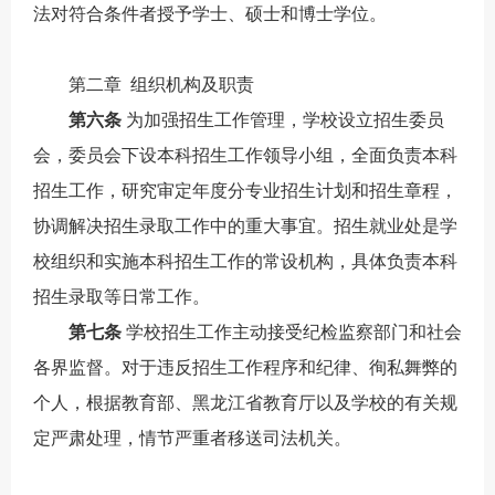
法对符合条件者授予学士、硕士和
博士学位。
第二章
组织机构及职责
第六条
为加强招生工作管理，学校
设立
招生委员
会，委员会下设本科招生工作领导小组，全面负责本科
招生工作，
研究
审定年度分专业招生计划和招生章程，
协调解决招生录取工作中的重大事宜。招生就业处是学
校组织和实施
本科
招生工作的常设机构，具体负责
本科
招生录取等日常工作。
第七条
学校招生工作主动接受纪检监察部门和社会
各界监督。对于违反招生工作程序和纪律、徇私舞弊的
个人，根据教育部、黑龙江省教育厅以及学校的有关规
定严肃处理，情节严重者移送司法机关。