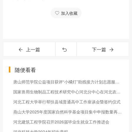
加入收藏
上一篇
下一篇
随便看看
唐山师范学院公益项目获评“小橘灯”助残接力计划志愿服务优秀项目
国家兽用生物制品工程技术研究中心河北分中心在河北农业大学成立
河北工程大学举行帮扶县域普通高中工作座谈会暨签约仪式
燕山大学2025年度国家自然科学基金项目集中申报数量再创新高
河北建筑工程学院召开2026届毕业生就业工作推进会
河北科技大学2024年招生章程