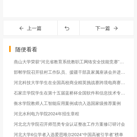
上一篇
下一篇
随便看看
燕山大学荣获“河北省教育系统教职工网络安全技能竞赛”特等奖
邯郸学院召开驻村工作队员、援疆干部及家属座谈会并进行春节慰问
河北科技大学学生在全国高校商业精英挑战赛跨境电商赛道中斩获佳绩
石家庄学院学生在第十五届蓝桥杯全国软件和信息技术专业人才大赛省赛中喜获佳绩
衡水学院教师人工智能应用案例成功入选国家级推荐案例
河北水利电力学院2024年招生章程
河北北方学院召开师范类专业认证整改工作方案修订研讨会
河北大学6位学者入选爱思唯尔2024“中国高被引学者”榜单