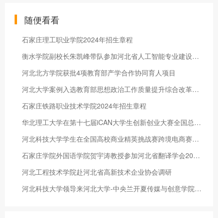
随便看看
石家庄理工职业学院2024年招生章程
衡水学院副校长朱凯峰带队参加河北省人工智能专业建设研讨会
河北北方学院获批4项教育部产学合作协同育人项目
河北大学案例入选教育部思想政治工作质量提升综合改革与精品建设项目
石家庄铁路职业技术学院2024年招生章程
华北理工大学在第十七届iCAN大学生创新创业大赛全国总决赛荣获佳绩
河北科技大学学生在全国高校商业精英挑战赛跨境电商赛道中斩获佳绩
石家庄学院外国语学院贺宇涛教授参加河北省翻译学会2024年年会并作分论坛总结报告
河北工程技术学院赴河北省高新技术企业协会调研
河北科技大学领导来河北大学-中央兰开夏传媒与创意学院调研