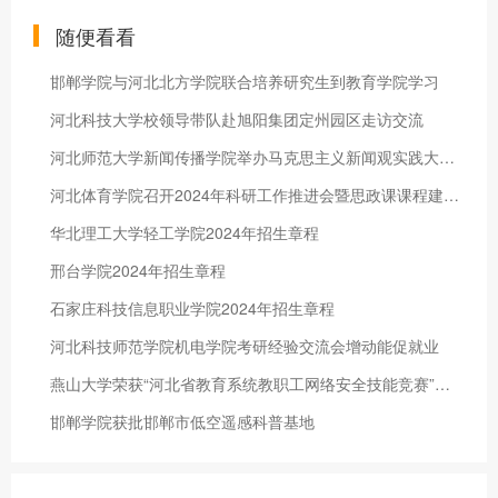
随便看看
邯郸学院与河北北方学院联合培养研究生到教育学院学习
河北科技大学校领导带队赴旭阳集团定州园区走访交流
河北师范大学新闻传播学院举办马克思主义新闻观实践大讲堂
河北体育学院召开2024年科研工作推进会暨思政课课程建设研讨会
华北理工大学轻工学院2024年招生章程
邢台学院2024年招生章程
石家庄科技信息职业学院2024年招生章程
河北科技师范学院机电学院考研经验交流会增动能促就业
燕山大学荣获“河北省教育系统教职工网络安全技能竞赛”特等奖
邯郸学院获批邯郸市低空遥感科普基地