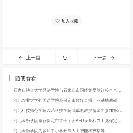
加入收藏
上一篇
下一篇
随便看看
石家庄铁道大学经法学院与石家庄市国经集团签订校企合作协议
河北农业大学外国语学院赴保定市数媒直播产业基地调研
河北科技师范学院园艺科技学院武军凯教授携师生参加第23届河北省果树学会
河北金融学院举行保定市红十字会AED设备和农工党保定市委会书法作品捐赠仪式
河北金融学院为多所中小学开展人工智能科技指导