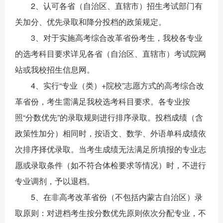
2、认可各省（自治区、直辖市）招生考试部门有
关加分、优先录取和降分投档的政策规定。
3、对于实施高考综合改革省份考生，我校各专业
的选考科目要求详见各省（自治区、直辖市）考试院网
站或我校招生信息网。
4、实行“专业（类）+院校”志愿方式的高考综合改
革省份，考生需满足我校选考科目要求。各专业按
照“分数优先”的录取规则进行排序录取。投档成绩（含
政策性加分）相同时，按语文、数学、外语单科成绩依
次排序择优录取。当考生成绩无法满足所填报的专业志
愿或录取条件（如不符合体检要求等情况）时，不进行
专业调剂，予以退档。
5、在非高考改革省份（不包括内蒙古自治区）录
取原则：对进档考生按分数优先原则依次分配专业，不