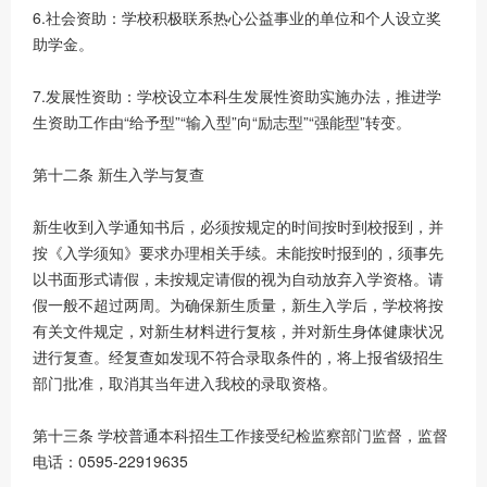
6.社会资助：学校积极联系热心公益事业的单位和个人设立奖
助学金。
7.发展性资助：学校设立本科生发展性资助实施办法，推进学
生资助工作由“给予型”“输入型”向“励志型”“强能型”转变。
第十二条 新生入学与复查
新生收到入学通知书后，必须按规定的时间按时到校报到，并
按《入学须知》要求办理相关手续。未能按时报到的，须事先
以书面形式请假，未按规定请假的视为自动放弃入学资格。请
假一般不超过两周。为确保新生质量，新生入学后，学校将按
有关文件规定，对新生材料进行复核，并对新生身体健康状况
进行复查。经复查如发现不符合录取条件的，将上报省级招生
部门批准，取消其当年进入我校的录取资格。
第十三条 学校普通本科招生工作接受纪检监察部门监督，监督
电话：0595-22919635