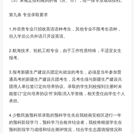
（5）未规定投档规则的省（区、市），统一按专业成绩投档。
第九条 专业录取要求
1.外语类专业只招收英语语种考生，其他专业不限考生语种，
但入学后公共外语只开设英语。
2.航海技术、轮机工程专业，由于工作性质特殊，不适宜女生
报考。
3.报考新疆生产建设兵团定向就业的考生，必须是当年参加普
通高考的新疆生产建设兵团考生，且考生须与新疆生产建设兵
团用人单位签订定向培养协议。录取的学生到校报到注册时未
能签订“定向培养协议书”则取消入学资格，相关责任由学生个人
承担。
4.少数民族预科班录取的预科学生先在我校南安校区进行一年
的预科阶段学习，预科学习合格并结业者，我校将根据学生在
预科阶段学习成绩和综合测评情况，结合学生志愿填报情况和