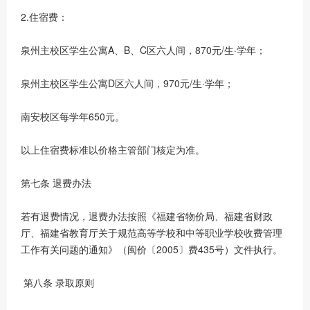
2.住宿费：
泉州主校区学生公寓A、B、C区六人间，870元/生·学年；
泉州主校区学生公寓D区六人间，970元/生·学年；
南安校区每学年650元。
以上住宿费标准以价格主管部门核定为准。
第七条 退费办法
若有退费情况，退费办法按照《福建省物价局、福建省财政
厅、福建省教育厅关于规范高等学校和中等职业学校收费管理
工作有关问题的通知》（闽价〔2005〕费435号）文件执行。
第八条 录取原则