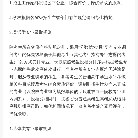
1.招生工作始终贯彻公平公正，综合评价，择优录取的原则。
2.学校根据各省级招生主管部门有关规定调阅考生档案。
3.普通类专业录取规则
除考生所在省份有特别规定外，采用“分数优先”且“所有专业调
剂考生的优先级均低于其他考生（其他考生指有专业志愿的考
生）”的方式安排专业。录取按照考生投档分排序并根据考生专
业志愿的先后次序依次进行。当考生所有专业志愿均无法满足
时，服从专业调剂的考生，参考考生的普通高中学业水平考试
相关科目成绩及考生综合素质评价，调剂到招生计划尚未完成
的专业（以院校专业组为填报单位的，只能在同一院校专业组
内调剂）。投档分相同时，按各省份普通类考生高考总成绩排
序规则排序录取，如仍相同情况下，参考考生综合素质评价，
择优录取。
4.艺体类专业录取规则