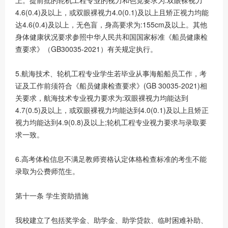
上。提前批的轮机工程专业的视力和色觉要求为:双眼裸视力
4.6(0.4)及以上，或双眼裸视力4.0(0.1)及以上且矫正视力均能
达4.6(0.4)及以上，无色盲，身高要求为:155cm及以上。其他
身体健康状况要求参照中华人民共和国国家标准《船员健康检
查要求》（GB30035-2021）有关规定执行。
5.航海技术、轮机工程专业学生若毕业从事海船船员工作，考
证及工作前须符合《船员健康检查要求》(GB 30035-2021)相
关要求，航海技术专业视力要求为:双眼裸视力均能达到
4.7(0.5)及以上，或双眼裸视力均能达到4.0(0.1)及以上且矫正
视力均能达到4.9(0.8)及以上;轮机工程专业视力要求与录取要
求一致。
6.高考体检信息不满足教师资格认定体格检查标准的考生不能
录取为公费师范生。
第十一条 学生资助措施
我校建立了包括奖学金、助学金、助学贷款、临时困难补助、