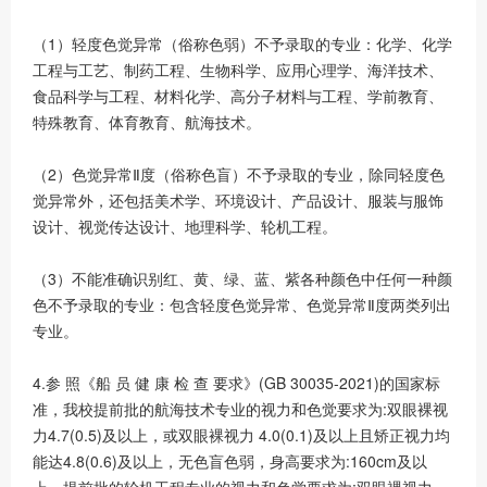
（1）轻度色觉异常（俗称色弱）不予录取的专业：化学、化学
工程与工艺、制药工程、生物科学、应用心理学、海洋技术、
食品科学与工程、材料化学、高分子材料与工程、学前教育、
特殊教育、体育教育、航海技术。
（2）色觉异常Ⅱ度（俗称色盲）不予录取的专业，除同轻度色
觉异常外，还包括美术学、环境设计、产品设计、服装与服饰
设计、视觉传达设计、地理科学、轮机工程。
（3）不能准确识别红、黄、绿、蓝、紫各种颜色中任何一种颜
色不予录取的专业：包含轻度色觉异常、色觉异常Ⅱ度两类列出
专业。
4.参 照《船 员 健 康 检 查 要求》(GB 30035-2021)的国家标
准，我校提前批的航海技术专业的视力和色觉要求为:双眼裸视
力4.7(0.5)及以上，或双眼裸视力 4.0(0.1)及以上且矫正视力均
能达4.8(0.6)及以上，无色盲色弱，身高要求为:160cm及以