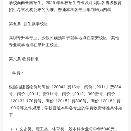
学校面向全国招生。2025 年学校招生专业及计划以各省级教育
招生考试机构公布的为准。普通本科各专业学制均为四年。
第五条 新生就学校区
高职专升本专业、少数民族预科班就学地点在南安校区，其他
专业就学地点在泉州主校区。
第六条 收费标准
1.学费：
根据福建省物价局闽价〔2004〕费16号、闽价〔2011〕费284
号、闽价〔2011〕费311号、闽价〔2012〕399费号、闽价
〔2013〕176费号、闽价〔2015〕费306号、闽价〔2018〕费
190号等文件规定，学校普通本科各专业的学费收费标准具体如
下
（1）文史类、理工类、体育类一般本科专业每学年5040元，