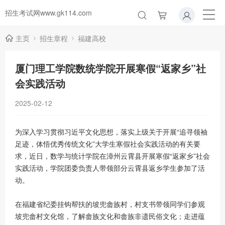
招生考试网www.gk114.com
主页
招生章程
福建高校
厦门理工学院数统学院开展寒假“返家乡”社
会实践活动
2025-02-12
为深入学习贯彻习近平文化思想，落实上级关于开展“追寻领袖
足迹，体悟优秀传统文化”大学生寒假社会实践活动的有关要
求，近日，数学与统计学院在漳州云霄县开展寒假“返家乡”社会
实践活动，学院团委负责人带领部分云霄县返乡学生参加了活
动。
在福建省纪委挂钩帮扶的坡兜畲族村，村支书带领同学们参观
坡兜畲村文化馆，了解畲族文化和畲族非遗民俗文化；走进蕴