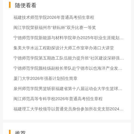
随便看看
福建技术师范学院2026年普通高考招生章程
闽江学院荣获福州市“耕耘杯”双升比赛一等奖
宁德师范学院新能源与材料学院举办2025年职业生涯规划大赛
集美大学水运工程勘探设计大师工作室举办港口大讲堂
宁德师范学院第五期政工队伍能力提升班“社区建设深耕强能小组”赴兄弟院校开展交流学习
宁德师范学院颜桂炀副校长带队赴宁德市以也海洋产业发展有限公司调研交流推动校企合作
厦门大学2026年强基计划招生简章
泉州师范学院男篮斩获福建省第十八届运动会大学生篮球赛乙B组冠军
闽江师范高等专科学校2026年普通高考招生章程
福建理工大学校领导以普通党员身份参加所在党支部2024年度组织生活会
推荐