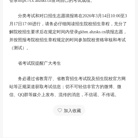
登录https://cx.ahzsks.cn查询自己的考试成绩。
分类考试和对口招生志愿填报将在2026年3月14日10:00至3
月17日17:00进行，请务必仔细阅读招生院校招生章程，充分了
解院校招生要求后在规定时间内登录gkbm.ahzsks.cn填报志愿，
并按照报考院校招生章程规定的时间参加院校资格审核和考试
（测试）。
省考试院提醒广大考生
务必通过省教育厅、省教育招生考试院及招生院校官方网
站等正规渠道获取考试信息；切不可轻信非官方的微博、微
信、QQ群等媒介上发布、流传的消息，不信谣、不传谣。
加入收藏