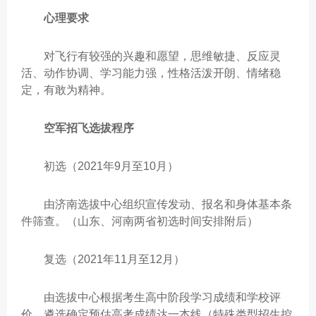
心理要求
对飞行有较强的兴趣和愿望，思维敏捷、反应灵
活、动作协调、学习能力强，性格活泼开朗、情绪稳
定，有敢为精神。
空军招飞选拔程序
初选（2021年9月至10月）
由济南选拔中心组织宣传发动、报名和身体基本条
件筛查。（山东、河南两省初选时间安排附后）
复选（2021年11月至12月）
由选拔中心根据考生高中阶段学习成绩和学校评
价，遴选确定预估高考成绩达一本线（特殊类型招生控