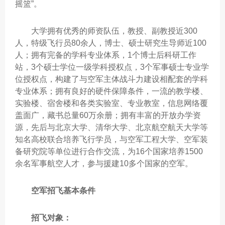
摇篮”。
大学拥有优秀的师资队伍，教授、副教授近300
人，特级飞行员80余人，博士、硕士研究生导师近100
人；拥有完备的学科专业体系，1个博士后科研工作
站，3个硕士学位一级学科授权点，3个军事硕士专业学
位授权点，构建了与空军主体战斗力建设相配套的学科
专业体系；拥有良好的硬件保障条件，一流的教学楼、
实验楼、宿舍楼和各类实验室、专业教室，信息网络覆
盖面广，藏书总量60万余册；拥有丰富的开放办学资
源，先后与北京大学、清华大学、北京航空航天大学等
知名高校联合培养飞行学员，与空军工程大学、空军装
备研究院等单位进行合作交流，为16个国家培养1500
余名军事航空人才，参与援建10多个国家的空军。
空军招飞基本条件
招飞对象：