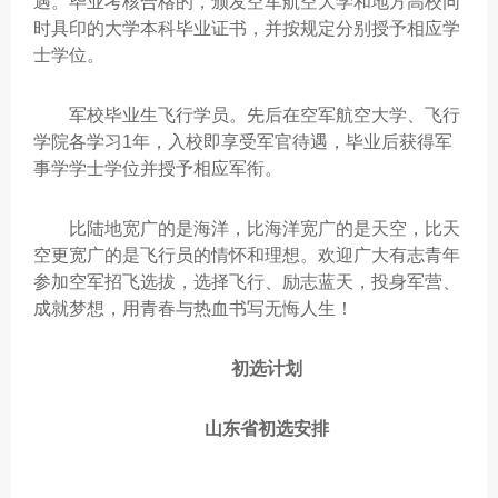
遇。毕业考核合格的，颁发空军航空大学和地方高校同
时具印的大学本科毕业证书，并按规定分别授予相应学
士学位。
军校毕业生飞行学员。先后在空军航空大学、飞行
学院各学习1年，入校即享受军官待遇，毕业后获得军
事学学士学位并授予相应军衔。
比陆地宽广的是海洋，比海洋宽广的是天空，比天
空更宽广的是飞行员的情怀和理想。欢迎广大有志青年
参加空军招飞选拔，选择飞行、励志蓝天，投身军营、
成就梦想，用青春与热血书写无悔人生！
初选计划
山东省初选安排