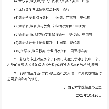
(4)音乐表演(演唱)专业招收唱法种类：美声、民族
(5)流行音乐专业招收唱法种类：流行
(6)舞蹈学专业招收舞种：中国舞、芭蕾舞、现代舞
(7)舞蹈表演(表演与教育)专业招收舞种：中国舞
(8)舞蹈表演(现代舞)专业招收舞种：现代舞、中国舞
(9)舞蹈编导专业招收舞种：中国舞、现代舞
(10)舞蹈表演(国标舞)专业招收舞种：国际标准舞
2、若校考专业对应多个子科类，考生只需参加其中一个子
科类的省级统考并取得统考合格(或通过统考本科资格线)即可。
3、我校招生专业(方向)以上级批文为准，详见我校招生信
息网后续发布的信息。
广西艺术学院招生办公室
2023年10月26日