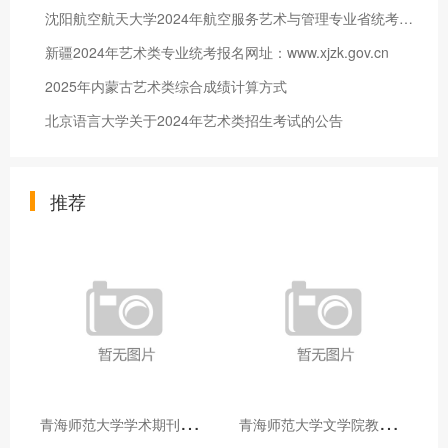
沈阳航空航天大学2024年航空服务艺术与管理专业省统考考试科目公告
新疆2024年艺术类专业统考报名网址：www.xjzk.gov.cn
2025年内蒙古艺术类综合成绩计算方式
北京语言大学关于2024年艺术类招生考试的公告
推荐
青
海师范大学学术期刊两个专栏入选2025年青海省期刊重点专栏
青
海师范大学文学院教师赴山东省相关高校和学术机构交流学习