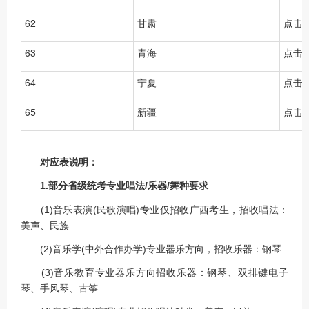
62
甘肃
点击
63
青海
点击
64
宁夏
点击
65
新疆
点击
对应表说明：
1.部分省级统考专业唱法/乐器/舞种要求
(1)音乐表演(民歌演唱)专业仅招收广西考生，招收唱法：
美声、民族
(2)音乐学(中外合作办学)专业器乐方向，招收乐器：钢琴
(3)音乐教育专业器乐方向招收乐器：钢琴、双排键电子
琴、手风琴、古筝