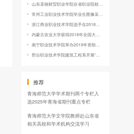
山东圣翰财贸职业学院在省职业院校技能大赛中荣获佳绩
常州工业职业技术学院毕业生图像采集工作获省级表彰
浙江商业职业技术学院选手在2018年浙江省高职高专实用英语口语大
内蒙古农业大学获得2018年全国大中专学生志愿者暑期“三下乡”社
南宁职业技术学院举办2019年资助诚信教育主题讲座
邢台职业技术学院建筑工程系开展“军风育人+文化自信”系列活动
推荐
青海师范大学学术期刊两个专栏入
选2025年青海省期刊重点专栏
青海师范大学文学院教师赴山东省
相关高校和学术机构交流学习