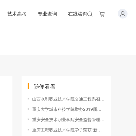
艺术高考
专业查询
在线咨询
随便看看
山西水利职业技术学院交通工程系召开2021-2022学年第二学期教学工作推进会议
重庆大学城市科技学院举办2019届毕业生秋季双选会
重庆安全技术职业学院安全监督管理系召开2019届毕业生顶岗实习、
重庆工程职业技术学院学子荣获“新华三杯”2019年全国大学生数字技术大赛重庆赛区一等奖4项