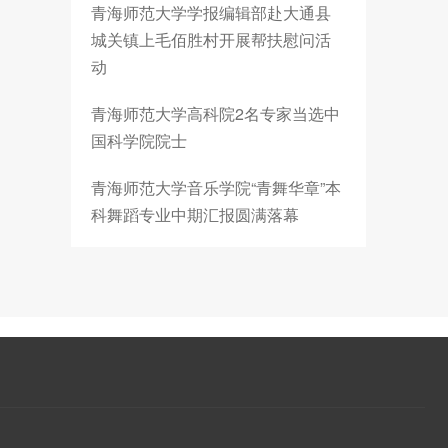
青海师范大学学报编辑部赴大通县
城关镇上毛佰胜村开展帮扶慰问活
动
青海师范大学高科院2名专家当选中
国科学院院士
青海师范大学音乐学院“青舞华章”本
科舞蹈专业中期汇报圆满落幕