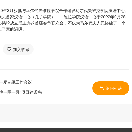
20年3月获批与马尔代夫维拉学院合作建设马尔代夫维拉学院汉语中心。
夫首家汉语中心（孔子学院）——维拉学院汉语中心于2022年9月28
心揭牌成立后主办的首届春节联欢会，不仅为马尔代夫人民搭建了一个
上了家的温暖。
加入收藏
3年度专题工作会议
返回列表
地一圈一强”项目建设先