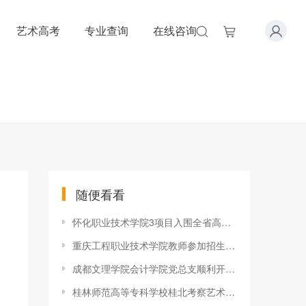
艺术高考
专业查询
在线咨询
随便看看
怀化职业技术学院3项目入围全省高校党组织“对标争先”项目
重庆工程职业技术学院教师参加招生宣传线上培训
成都文理学院会计学院党总支顺利开展党组织生活会
桂林师范高等专科学校桂北考察艺术作品展在美术馆开展