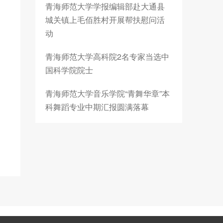
青海师范大学学报编辑部赴大通县
城关镇上毛佰胜村开展帮扶慰问活
动
青海师范大学高科院2名专家当选中
国科学院院士
青海师范大学音乐学院“青舞华章”本
科舞蹈专业中期汇报圆满落幕