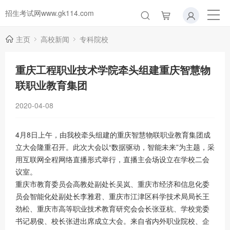
招生考试网www.gk114.com
主页
高校新闻
专科院校
重庆工程职业技术学院牵头组建重庆智慧物
联职业教育集团
2020-04-08
4月8日上午，由我校牵头组建的重庆智慧物联职业教育集团成
立大会隆重召开。此次大会以“数据驱动，智能未来”为主题，采
用互联网全程网络直播形式举行，直播主会场设立在学校二会
议室。
重庆市教育委员会高教处副处长吴岚、重庆市经济和信息化委
员会智能化处副处长李雅君、重庆市江津区科学技术局局长王
劲松、重庆市高等职业技术教育研究会会长张亚杭、学校党委
书记易俊、校长张进出席成立大会。来自省内外职业院校、企