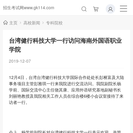
招生考试网www.gk114.com
主页
高校新闻
专科院校
台湾健行科技大学一行访问海南外国语职业
学院
2019-12-07
12月4日，台湾台湾健行科技大学国际合作处处长彭桠富及大陆
事务项目主管彭雅琪一行来我院进行交流访问。我院副院长杨
学前、国际交流中心主任饶其康、应用外语研究基地副秘书长
刘丽艳教授及我院相关工作人员在综合楼6楼小会议室接待了来
访者一行。
会上，杨学前副院长对台湾健行科技大学一行表示欢迎，并简