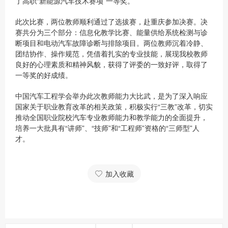
了高职“新能源汽车技术赛项”一等奖。
此次比赛，两位教师顺利通过了选拔赛，赴重庆参加决赛。决
赛共分为三个部分：信息化教学比赛、能量供给系统检测与诊
断项目和电动汽车故障诊断与排除项目。两位教师沉着冷静、
团结协作、操作规范，凭借着扎实的专业技能，展现我校教师
良好的心理素质和精神风貌，获得了评委的一致好评，取得了
一等奖的好成绩。
中国汽车工程学会举办此次教师能力大比武，是为了深入响应
国家关于职业教育改革的相关政策，积极实行“三教”改革，切实
推动全国职业院校汽车专业教师能力和教学能力的全面提升，
培养一大批具有“讲师”、“技师”和“工程师”资格的“三师型”人
才。
加入收藏