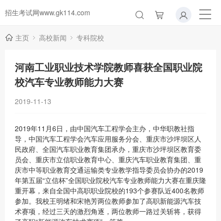
招生考试网www.gk114.com
主页
高校新闻
专科院校
河南工业职业技术学院教师喜获全国职业院
校汽车专业教师能力大赛
2019-11-13
2019年11月6日，由中国汽车工程学会主办，中华职教社指
导，中国汽车工程学会汽车应用服务分会、重庆市沙坪坝区人
民政府、全国汽车职业教育集团承办，重庆市沙坪坝区教育委
员会、重庆市立信职业教育中心、重庆汽车职业教育集团、重
庆市中等职业教育交通运输类专业教学指导委员会协办的2019
年第五届“立信杯”全国职业院校汽车专业教师能力大赛在重庆隆
重开幕，来自全国中高职职业院校的193个参赛队近400名教师
参加。我校王明绪和宋艳芳两位教师参加了高职新能源汽车技
术赛项，经过三天的激烈角逐，两位教师一路过关斩将，获得