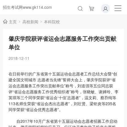
招生考试网www.gk114.com
主页
高校新闻
本科院校
肇庆学院获评省运会志愿服务工作突出贡献
单位
2018-12-11
在日前举行的广东省第十五届运动会志愿者工作总结大会暨“创
建全国文明城市 志愿者当先锋”誓师大会上，肇庆学院获评“省
运会志愿服务工作突出贡献单位”称号，刘道强等五位同志获
评“省运会志愿服务工作优秀组织者”称号，张晓敏、谢婵玲、李
英琪等三个同学荣获“省运会‘十佳’志愿者”，温文莉、蔡乔纯等
113名师生荣获“省运会杰出志愿者”，刘壮贤、梁钜炎等235名
同学荣获“省运会优秀志愿者”。
自2017年10月广东省第十五届运动会志愿者招募工作启动