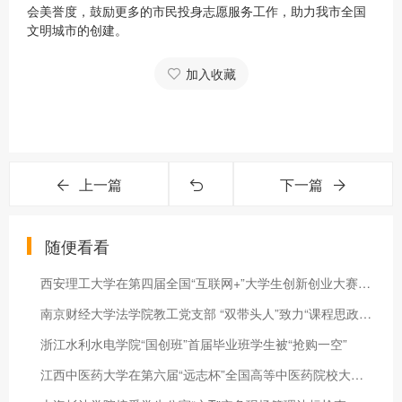
会美誉度，鼓励更多的市民投身志愿服务工作，助力我市全国
文明城市的创建。
加入收藏
上一篇
下一篇
随便看看
西安理工大学在第四届全国“互联网+”大学生创新创业大赛组织工
南京财经大学法学院教工党支部 “双带头人”致力“课程思政”育
浙江水利水电学院“国创班”首届毕业班学生被“抢购一空”
江西中医药大学在第六届“远志杯”全国高等中医药院校大学生课外