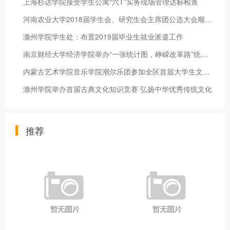
上海杉达学院接受学生公寓“六T”实务现场管理达标检查
河南农业大学2018届学生会、研究生会主席团公选大会顺利举行
滁州学院学生处：布置2019届毕业生就业派遣工作
南京财经大学经济学院举办“一张统计图，峥嵘改革路”统计图征集
内蒙古艺术学院音乐学院潮尔乐团参加全区首届大学生文化艺术活动
滁州学院举办首届古典文化知识竞赛 弘扬中华优秀传统文化
推荐