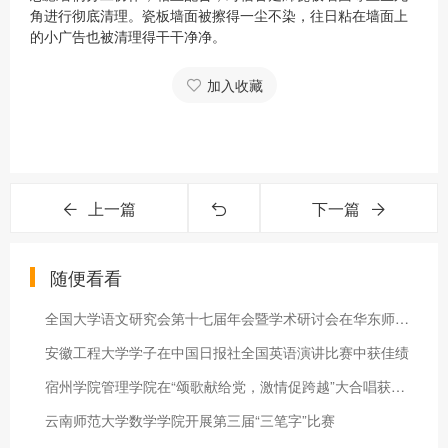
角进行彻底清理。瓷板墙面被擦得一尘不染，往日粘在墙面上
的小广告也被清理得干干净净。
加入收藏
上一篇
下一篇
随便看看
全国大学语文研究会第十七届年会暨学术研讨会在华东师范大学举行
安徽工程大学学子在中国日报社全国英语演讲比赛中获佳绩
宿州学院管理学院在“颂歌献给党，激情促跨越”大合唱获得佳绩
云南师范大学数学学院开展第三届“三笔字”比赛