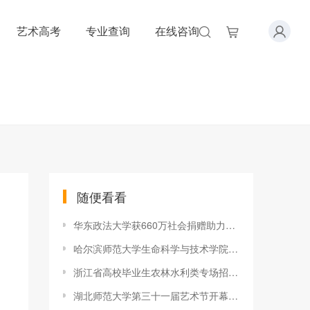
艺术高考
专业查询
在线咨询
随便看看
华东政法大学获660万社会捐赠助力团学工作开展
哈尔滨师范大学生命科学与技术学院启动“生物科学专业教学技能培
浙江省高校毕业生农林水利类专场招聘会在浙江农林大学举行
湖北师范大学第三十一届艺术节开幕式暨教职工中华经典诵读比赛隆