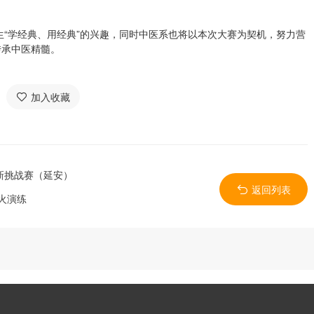
“学经典、用经典”的兴趣，同时中医系也将以本次大赛为契机，努力营
传承中医精髓。
加入收藏
新挑战赛（延安）
返回列表
火演练