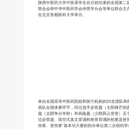
陕西中医药大学中医系学生在日前结束的全国第二届
联合会和中华中医药学会仲景学分会等单位联合主
在北京首都医科大学举办。
来自全国高等中医药院校和医疗机构的23支团队和
表队在团体赛环节，经过选手必答题（太阳锋芒初
题（太阴争分夺秒）和风险题（少阴风云突变）五个
过必答题、填空式条文背诵和抢答背诵的初赛及抢
伤寒、背伤寒”基本功大赛的协办单位第二次组织