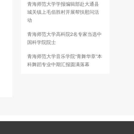
青海师范大学学报编辑部赴大通县
城关镇上毛佰胜村开展帮扶慰问活
动
青海师范大学高科院2名专家当选中
国科学院院士
青海师范大学音乐学院“青舞华章”本
科舞蹈专业中期汇报圆满落幕