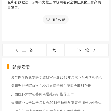
验和有效做法，必将有力推进学校网络安全和信息化工作高质
量发展。
加入收藏
上一篇
下一篇
随便看看
遵义医学院康复医学教研室开展2018年度实习生教学相长会
郑州财经学院首次＂校领导接待日＂座谈会顺利召开
广西医科大学纪委到离退处调研指导工作
天津商业大学法学院举办2018年秋季学期青年团校结业暨闭幕式活动
上海市首届法律案例分析大赛在华东政法大学召开