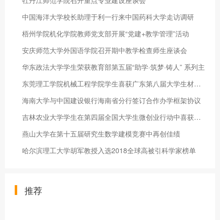
牡丹江师范学院召开重点专业建设座谈会
中国海洋大学校长助理于利一行来中国药科大学走访调研
梧州学院机化学院教师党支部开展“党建+教学管理”活动
安庆师范大学外国语学院召开期中教学检查师生座谈会
华东政法大学学生荣获教育部第五届“助学·筑梦·铸人” 系列主
东莞理工学院机械工程学院学生喜获广东第八届大学生材料创新大赛
海南大学与中国建设银行海南省分行签订合作办学框架协议
吉林农业大学学生在第四届全国大学生微创业行动中喜获银奖
燕山大学在第十五届研究生数学建模竞赛中再创佳绩
哈尔滨理工大学胡军教授入选2018全球高被引科学家榜单
推荐