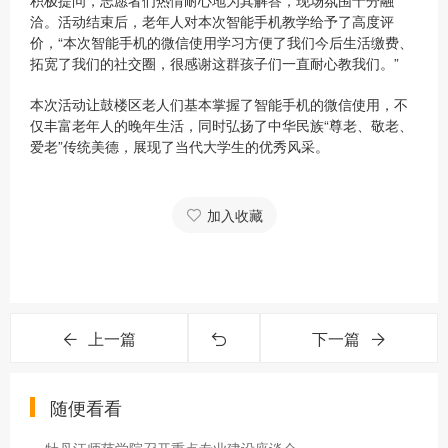
积极提问，志愿者们热情耐心地为其解答，现场氛围十分融
洽。活动结束后，老年人对本次智能手机教学给予了高度评
价，“本次智能手机的微信使用学习方便了我们今后生活缴费、
拓宽了我们的社交圈，很感谢这群孩子们一直耐心教我们。”
本次活动让鼓楼区老人们基本掌握了智能手机的微信使用，不
仅丰富老年人的晚年生活，同时弘扬了中华民族“尊老、敬老、
爱老”传统美德，展现了当代大学生的优秀风采。
加入收藏
上一篇
下一篇
随便看看