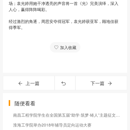
场；袁光婷用她干净透亮的声音将一首《光》完美演绎，深入
人心，赢得阵阵喝彩。
经过激烈的角逐，周思安夺得冠军，袁光婷获亚军，顾地佳获
得季军。
加入收藏
上一篇
下一篇
随便看看
南昌工程学院学生在全国第五届“助学·筑梦·铸人”主题征文中荣
淮海工学院举办2018年辅导员定向运动大赛