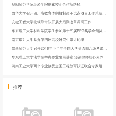
阜阳师范学院经济学院探索校企合作新路径
西华大学召开四川省教育体制机制改革试点项目工作总结和推进会
安徽工程大学校领导带队开展大后勤改革调研工作
华东理工大学材料学院学生参加第十五届PPG奖学金颁奖典礼
南京审计大学举办第四届高校研究生审计论坛
陕西师范大学召开2018年下半年全国大学英语四六级考试协调会
华东理工大学法学院举办职业发展讲座 漫谈律师核心素养
河南工业大学两个专业接受全国工程教育认证联合专家组现场考查
推荐