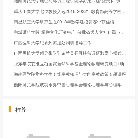
赣南师范大学地理与环境工程学院举办第四届“蓝天杯”班级风采展
重庆工商大学七位教授入选2018-2022年教育部高等学校教学指导委
南昌航空大学研究生在2018年数学建模竞赛中获佳绩
白城师范学院“楹联文化研究中心”获批省级人文社科重点研究基地
广西医科大学纪委到离退处调研指导工作
广西民族大学领导带队到东兰县开展扶贫调研和爱心捐赠活动
陇东学院获准立项国家自然科学基金理论物理研究项目1项
海南医学院举办学生专场宗教知识与党的宗教政策专题讲座
衡阳师范学院成功承办中国心理学会理论心理学与心理学史专业委员
推荐