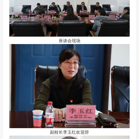
座谈会现场
副校长李玉红欢迎辞