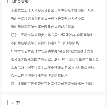
随便看看
上海第二工业大学校领导参加大学英语党支部组织生活会
唐山学院和唐山市教育局一行到云南财经大学交流
唐山师范学院第十届校园礼仪大赛成功落幕
辽宁中医药大学教师参加第六届“中医药社杯”全国高等中医院校教
洛阳师范学院学子喜摘中韩电影节“最佳导演奖”
蚌埠学院艺术设计学院成功举办“超现实”创意画设计大赛
遵义医学院康复医学教研室开展2018年度实习生教学相长会
上海电力学院本科教学工作审核评估专家意见反馈会举行
徐州工程学院举行江苏省博爱建筑论坛
四川通用航空投资管理有限责任公司董事长陈斌一行来西华大学洽谈
推荐