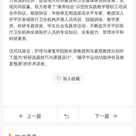
力资源的优势，促进地方经济建设和卫生健康事业的发展，实
现共同双赢。双方签署了“康养结合”示范性实践教学暨职工培训
合作协议。根据协议，学校将定期选派高水平专家、教授深入
开平区各级医疗卫生机构开展人员培训、技能训练、教学查
房、科研专题讲座、学生社会实践等活动，不断提升开平区医
疗卫生机构全体医护人员的专业知识、业务能力、管理水平和
科研素养。
仪式结束后，护理与康复学院陈长香教授和马素慧教授分别作
了题为“科研选题技巧与课题设计”、“脑卒中运动功能评价及恢
复预测”的学术讲座。
加入收藏
上一篇
下一篇