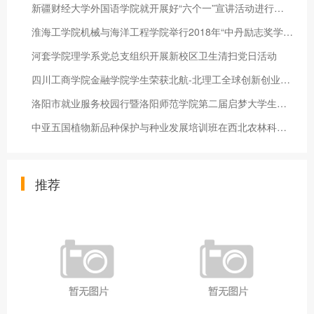
新疆财经大学外国语学院就开展好“六个一”宣讲活动进行动员部署
淮海工学院机械与海洋工程学院举行2018年“中丹励志奖学金”颁奖
河套学院理学系党总支组织开展新校区卫生清扫党日活动
四川工商学院金融学院学生荣获北航-北理工全球创新创业大赛成都
洛阳市就业服务校园行暨洛阳师范学院第二届启梦大学生职业生涯规
中亚五国植物新品种保护与种业发展培训班在西北农林科技大学举办
推荐