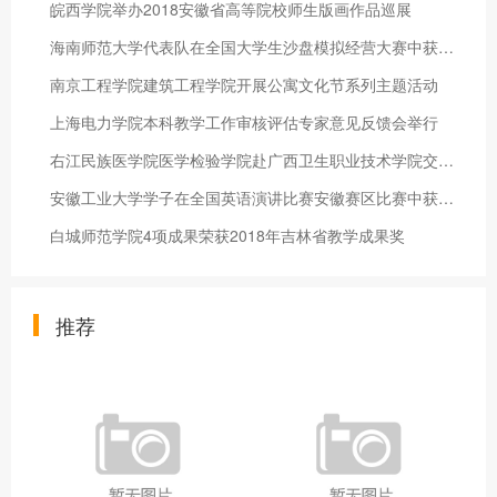
皖西学院举办2018安徽省高等院校师生版画作品巡展
海南师范大学代表队在全国大学生沙盘模拟经营大赛中获佳绩
南京工程学院建筑工程学院开展公寓文化节系列主题活动
上海电力学院本科教学工作审核评估专家意见反馈会举行
右江民族医学院医学检验学院赴广西卫生职业技术学院交流学习
安徽工业大学学子在全国英语演讲比赛安徽赛区比赛中获佳绩
白城师范学院4项成果荣获2018年吉林省教学成果奖
推荐