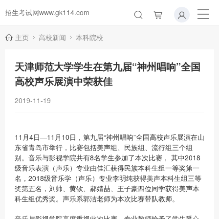
招生考试网www.gk114.com
主页
高校新闻
本科院校
天津师范大学学生在第九届“神州唱响”全国
高校声乐展演中荣获佳
2019-11-19
11月4日—11月10日，第九届“神州唱响”全国高校声乐展演在山
东省青岛市举行，比赛包括美声组、民族组、流行组三个组
别。音乐与影视学院共有8名学生参加了本次比赛， 其中2018
级音乐表演（声乐）专业由佳汇获得民族本科生组一等奖第一
名，2018级音乐学（声乐）专业李明纯获得美声本科生组三等
奖第五名，刘帅、黄钦、郝婧喆、王子豪四位同学获得美声本
科生组优秀奖。声乐系郭洁老师为本次比赛带队教师。
音乐与影视学院高度重视此次比赛，专业教师给予了学生悉心