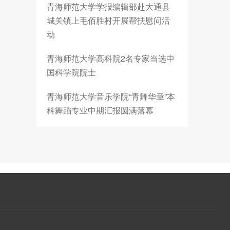
青海师范大学学报编辑部赴大通县
城关镇上毛佰胜村开展帮扶慰问活
动
青海师范大学高科院2名专家当选中
国科学院院士
青海师范大学音乐学院“青舞华章”本
科舞蹈专业中期汇报圆满落幕