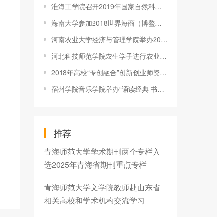
淮海工学院召开2019年国家自然科学基金项目申报动员暨辅导报告会
海南大学参加2018世界海商（博鳌）高端论坛
河南农业大学经济与管理学院举办2018年消防安全知识讲座
河北科技师范学院农生学子进行农业创新创业技能演练
2018年高校“专创融合”创新创业师资培训班在兰州交通大学举办
宿州学院音乐学院举办“诵读经典 书香校园”朗诵比赛海选
推荐
青海师范大学学术期刊两个专栏入
选2025年青海省期刊重点专栏
青海师范大学文学院教师赴山东省
相关高校和学术机构交流学习