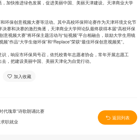
活，加快推进绿色发展，促进美丽中国、美丽天津建设。天津商业大学
赛和环保创意视频大赛等活动。其中高校环保辩论赛作为天津环境文化节
半决赛和决赛的激烈角逐，天津商业大学辩论队最终获得本届“高校环保
保创意视频大赛”将环保主题活动与“短视频”平台相融合，鼓励大学生用镜
作品“大学生做环保”和“Replace”荣获“最佳环保创意视频奖”。
意识，响应市环保局号召，依托校青年志愿者协会，常年开展志愿工
出去，把建设美丽中国、美丽天津化为自觉行动。
加入收藏
时代瑰章”诗歌朗诵比赛
返回列表
生求职就业