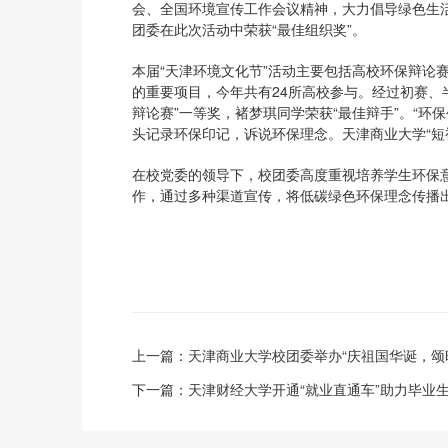
会、全国环境宣传工作会议精神，大力倡导绿色生
团委在此次活动中荣获“最佳组织奖”。
本届“天津环境文化节”活动主要包括高校环保辩论
的重要项目，今年共有24所高校参与。经过初赛、
辩论赛”一等奖，褚梦琪同学荣获“最佳辩手”。“环
头记录环保印记，诉说环保理念。天津商业大学“短视频”
在校党委的领导下，校团委高度重视培养学生环保
作，通过多种渠道宣传，将低碳绿色环保理念传播
上一篇：
天津商业大学校团委举办“庆祖国华诞，颂
下一篇：
天津财经大学开通“就业直通车”助力毕业