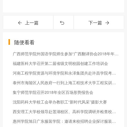
上一篇
下一篇
随便看看
广西师范学院外国语学院师生参加“广西翻译协会2018年年会暨外语
福建医科大学召开第二届省级文明校园创建工作培训会
河南工程学院资源与环境学院和永泽集团共赴许昌学院考察交流
泰州市海陵区人民政府一行到上海工程技术大学工程实训中心调研交
集宁师范学院召开2018年全区百场形势报告会
沈阳药科大学校工会举办教职工“新时代风采”摄影大赛
西安理工大学校领导赴莲湖校区、高科学院调研并检查校园安全工作
惠州学院旭日广东服装学院：邀请来校招聘企业探讨服装人才培养