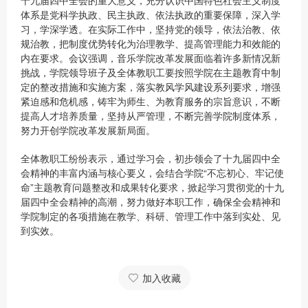
十九届四中全会的重大意义，充分认识中国特色社会主义制度
体系是党科学执政、民主执政、依法执政的重要保障，深入学
习，学深学透。在实际工作中，坚持党的领导，依法治教、依
规治教，把制度优势转化为治理教学、提高管理能力和效能的
内在要求。会议强调，音乐学院改革发展面临着许多新情况新
挑战，学院领导班子及全体教职工要按照学院在主题教育中制
定的整改措施和实施方案，落实教风学风建设系列要求，增强
紧迫感和危机感，铸牢为师生、为教育服务的宗旨意识，不断
提高人才培养质量，坚持从严管理，不断完善学院制度体系，
努力开创学院改革发展新局面。
全体教职工纷纷表示，通过学习会，初步领会了十九届四中全
会精神的丰富内涵与核心要义，会结合学院“不忘初心、牢记使
命”主题教育问题整改和成果转化要求，掀起学习贯彻党的十九
届四中全会精神的高潮，努力做好本职工作，确保全会精神和
学院制定的各项措施在教学、科研、管理工作中落到实处、见
到实效。
加入收藏