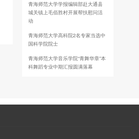
青海师范大学学报编辑部赴大通县
城关镇上毛佰胜村开展帮扶慰问活
动
青海师范大学高科院2名专家当选中
国科学院院士
青海师范大学音乐学院“青舞华章”本
科舞蹈专业中期汇报圆满落幕