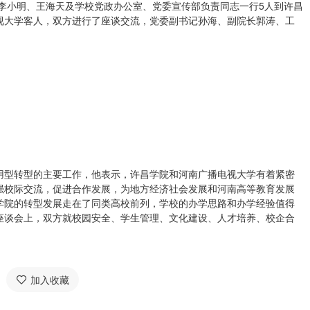
、李小明、王海天及学校党政办公室、党委宣传部负责同志一行5人到许昌
视大学客人，双方进行了座谈交流，党委副书记孙海、副院长郭涛、工
用型转型的主要工作，他表示，许昌学院和河南广播电视大学有着紧密
强校际交流，促进合作发展，为地方经济社会发展和河南高等教育发展
学院的转型发展走在了同类高校前列，学校的办学思路和办学经验值得
座谈会上，双方就校园安全、学生管理、文化建设、人才培养、校企合
加入收藏