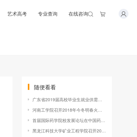
艺术高考
专业查询
在线咨询
随便看看
广东省2019届高校毕业生就业供需见面会 （财经政法类专场）在广
河南工学院召开2018年今冬明春火灾防控工作部署会
首届国际药学院校发展论坛在中国药科大学召开
黑龙江科技大学矿业工程学院召开2019年度国家自然基金项目申报工