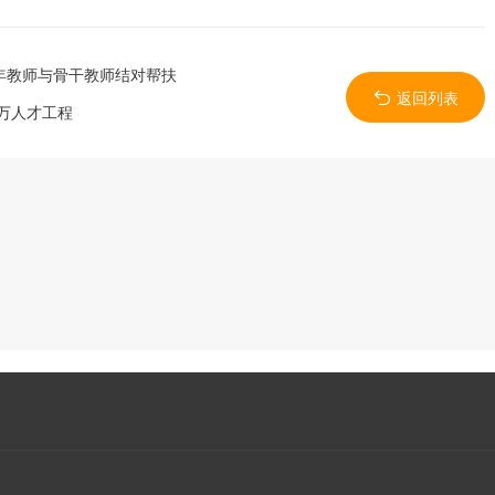
年教师与骨干教师结对帮扶
返回列表
千万人才工程