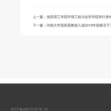
上一篇：
洛阳理工学院环境工程与化学学院举行青
下一篇：
河南大学苗雨晨教授入选2019年国家百
京ICP备09079197号-18