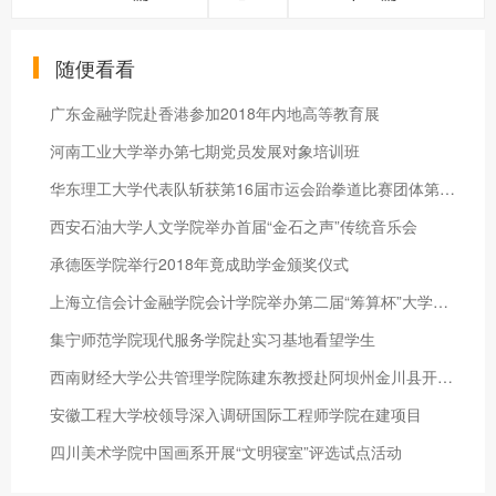
随便看看
广东金融学院赴香港参加2018年内地高等教育展
河南工业大学举办第七期党员发展对象培训班
华东理工大学代表队斩获第16届市运会跆拳道比赛团体第三名
西安石油大学人文学院举办首届“金石之声”传统音乐会
承德医学院举行2018年竟成助学金颁奖仪式
上海立信会计金融学院会计学院举办第二届“筹算杯”大学生珠算大
集宁师范学院现代服务学院赴实习基地看望学生
西南财经大学公共管理学院陈建东教授赴阿坝州金川县开展精准扶贫
安徽工程大学校领导深入调研国际工程师学院在建项目
四川美术学院中国画系开展“文明寝室”评选试点活动