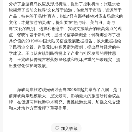
分析了旅游孤岛效应及形成机理，提出了控制机制；张建永敏
锐揭示了当前文旅界“文化等于旅游，传统等于市场，资源等于
产品，特色等于品牌”盲点，指出“只有那些能够对应市场需求的
文化，才是旅游的灵魂”，提出要在“热与冷、美与丑、奇与
庸”文化的甄别、选择和创意中，实现文旅融合的最高熔点的观
点；张晓军基于新时代，提出民宿学新概念；钟砾娜公布了极
具价值的2019年中国大陆民宿业发展数据报告，以大数据描绘
了民宿业全景。肖登元以好客民宿为案例，提出品牌经营的科
学建议。王欣从古镇到民宿提出了产业与社区发展的理性思
考；王兆峰从传统古村落数量锐减和毁坏严重的严峻现实，提
出要强化保护与发展。
海峡两岸旅游观光研讨会自2008年起共举办了八届，是目
前海峡两岸规模最大、层次最高、影响最大的旅游研讨会议品
牌，在促进两岸旅游学术研究、促推旅游发展、加强文化交流
和人才培养方面发挥了重要作用。
加入收藏