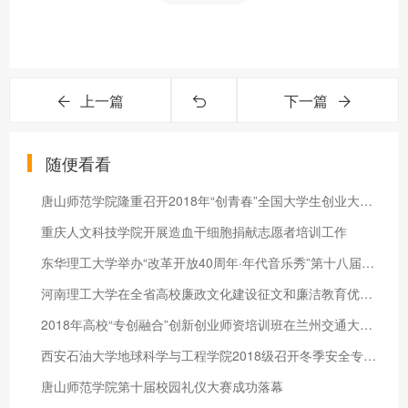
上一篇
下一篇
随便看看
唐山师范学院隆重召开2018年“创青春”全国大学生创业大赛总结表
重庆人文科技学院开展造血干细胞捐献志愿者培训工作
东华理工大学举办“改革开放40周年·年代音乐秀”第十八届校园十
河南理工大学在全省高校廉政文化建设征文和廉洁教育优秀案例征集
2018年高校“专创融合”创新创业师资培训班在兰州交通大学举办
西安石油大学地球科学与工程学院2018级召开冬季安全专题教育大会
唐山师范学院第十届校园礼仪大赛成功落幕