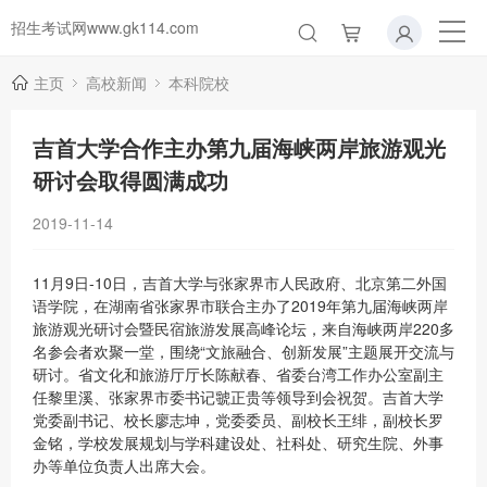
招生考试网www.gk114.com
主页
高校新闻
本科院校
吉首大学合作主办第九届海峡两岸旅游观光
研讨会取得圆满成功
2019-11-14
11月9日-10日，吉首大学与张家界市人民政府、北京第二外国
语学院，在湖南省张家界市联合主办了2019年第九届海峡两岸
旅游观光研讨会暨民宿旅游发展高峰论坛，来自海峡两岸220多
名参会者欢聚一堂，围绕“文旅融合、创新发展”主题展开交流与
研讨。省文化和旅游厅厅长陈献春、省委台湾工作办公室副主
任黎里溪、张家界市委书记虢正贵等领导到会祝贺。吉首大学
党委副书记、校长廖志坤，党委委员、副校长王绯，副校长罗
金铭，学校发展规划与学科建设处、社科处、研究生院、外事
办等单位负责人出席大会。