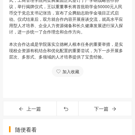
式，工商管理学院同众腾集团正式签订了产学研战略合作协
议，举行揭牌仪式，王以重董事长将首批助学金50000元人民
币交于党总支书记张浩，宣布了众腾励志助学金项目正式启
动。仪式结束后，双方就合作内容开展座谈交流，就高水平应
用型人才培养、企业人力资源储备和长久健康发展进行深入探
讨，进一步统一了合作理念和合作方向。
本次合作达成是学院落实立德树人根本任务的重要举措，是实
现校企资源有机结合和优化配置的重要尝试，为下一步开展多
层次、多形式、多领域的人才培养提供了宝贵经验。
加入收藏
上一篇
下一篇
随便看看