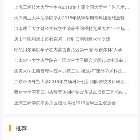
上海工程技术大学学生在2018第十届全国大学生广告艺术大赛（上海
天津商业大学法学院举办2018年秋季学期青年团校结业暨闭幕式活动
河南理工大学财经学院学生荣获中国模特之星大赛“十佳模特”称号
唐山学院和唐山市教育局一行到云南财经大学交流
呼伦贝尔学院学子在内蒙古自治区第一届“欧倍尔杯”大学生化工实
云南农业大学农学院在全国农科学子联合实践行动中喜获佳绩
集美大学工商管理学院举办第二届“挑战杯”课外学术科技作品竞赛
广东外语外贸大学2018年立项科研创新团队暨校级科研项目签约
西华大学召开四川省教育体制机制改革试点项目工作总结和推进会
重庆三峡学院举办库区腹地高校2019届毕业生双选会
推荐