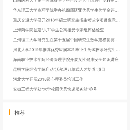
山西医科大学第一医院核医学科再度进入全国最佳专科第八名
华东理工大学资环学院举办第四届廷亚优秀学生奖学金评选活动
重庆交通大学召开2018年硕士研究生招生考试专项督查意见反馈会
上海商学院创建“六T”学生公寓接受专家组评估检查
兰州理工大学研究生在第十五届中国研究生数学建模竞赛中获佳绩
河北大学2019年推荐优秀应届本科毕业生免试攻读研究生工作取得可
海南职业技术学院经济管理学院开展女性健康安全知识讲座
昆明学院经济学院启动“沃尔玛订单式人才培养”项目
河北大学开展2018级心理委员培训工作
安徽工程大学获“大学校园优秀快递服务站”称号
推荐