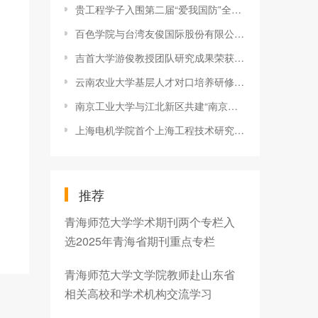
贵工程学子入围第二届“爱我国防”全国大学生演讲大赛总决赛
百色学院与台湾友俊国际股份有限公司合作签约
吉首大学游俊教授团队研究成果荣获“十大金策”
云南农业大学基层人才对口培养研修班临时党支部到红河州学习考察
南京工业大学与江北新区共建“南京工业大学实验小学”
上海电机学院首个上海工程技术研究中心获批立项建设
推荐
青海师范大学学术期刊两个专栏入
选2025年青海省期刊重点专栏
青海师范大学文学院教师赴山东省
相关高校和学术机构交流学习