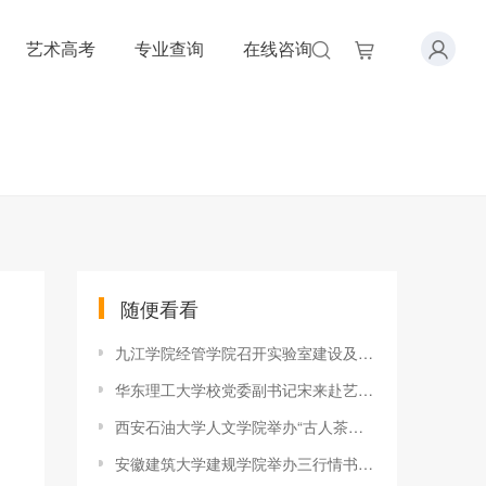
艺术高考
专业查询
在线咨询
随便看看
九江学院经管学院召开实验室建设及项目申报系列论证会
华东理工大学校党委副书记宋来赴艺术学院调研
西安石油大学人文学院举办“古人茶事里的风雅”学术沙龙
安徽建筑大学建规学院举办三行情书大赛