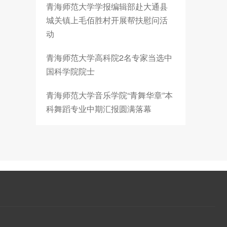
青海师范大学学报编辑部赴大通县
城关镇上毛佰胜村开展帮扶慰问活
动
青海师范大学高科院2名专家当选中
国科学院院士
青海师范大学音乐学院“青舞华章”本
科舞蹈专业中期汇报圆满落幕