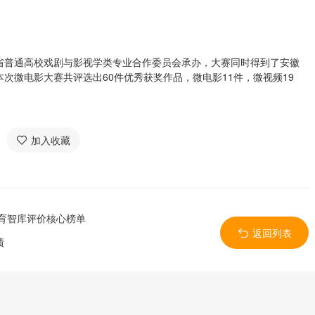
省普通高校戏剧与影视学类专业合作委员会承办，大赛同时得到了安徽
次微电影大赛共评选出60件优秀获奖作品，微电影11件，微视频19
加入收藏
教育智库评价核心榜单
返回列表
绩