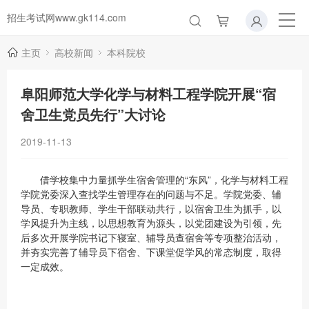
招生考试网www.gk114.com
主页
高校新闻
本科院校
阜阳师范大学化学与材料工程学院开展“宿
舍卫生党员先行”大讨论
2019-11-13
借学校集中力量抓学生宿舍管理的“东风”，化学与材料工程
学院党委深入查找学生管理存在的问题与不足。学院党委、辅
导员、专职教师、学生干部联动共行，以宿舍卫生为抓手，以
学风提升为主线，以思想教育为源头，以党团建设为引领，先
后多次开展学院书记下寝室、辅导员查宿舍等专项整治活动，
并夯实完善了辅导员下宿舍、下课堂促学风的常态制度，取得
一定成效。