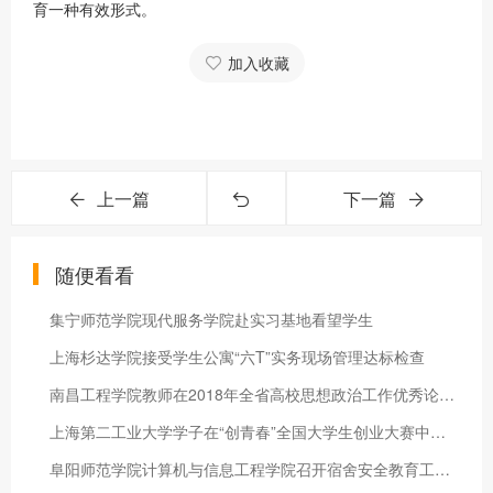
育一种有效形式。
加入收藏
上一篇
下一篇
随便看看
集宁师范学院现代服务学院赴实习基地看望学生
上海杉达学院接受学生公寓“六T”实务现场管理达标检查
南昌工程学院教师在2018年全省高校思想政治工作优秀论文评选中荣
上海第二工业大学学子在“创青春”全国大学生创业大赛中获佳绩
阜阳师范学院计算机与信息工程学院召开宿舍安全教育工作会