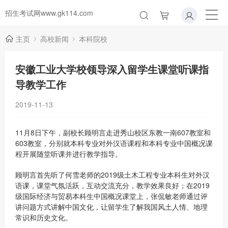
招生考试网www.gk114.com
主页
高校新闻
本科院校
安徽工业大学校领导深入留学生课堂听课指
导教学工作
2019-11-13
11月8日下午，副校长顾明言走进秀山校区东教一南607教室和
603教室，分别就本科专业对外汉语课程和本科专业中国概况课
程开展随堂听课并进行教学指导。
顾明言首先听了何雪老师的2019级土木工程专业本科生对外汉
语课，课堂气氛活跃，互动交流充分，教学效果良好；在2019
级国际经济与贸易本科生中国概况课堂上，张侃敏老师通过评
讲问题方式讲解中国文化，让留学生了解我国风土人情、地理
常识和历史文化。