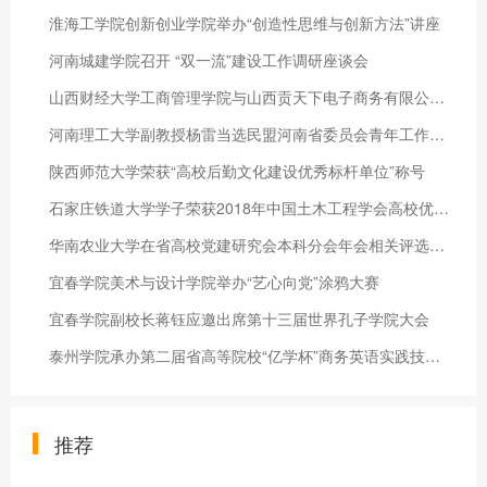
淮海工学院创新创业学院举办“创造性思维与创新方法”讲座
河南城建学院召开 “双一流”建设工作调研座谈会
山西财经大学工商管理学院与山西贡天下电子商务有限公司共建人才
河南理工大学副教授杨雷当选民盟河南省委员会青年工作委员会委员
陕西师范大学荣获“高校后勤文化建设优秀标杆单位”称号
石家庄铁道大学学子荣获2018年中国土木工程学会高校优秀毕业生奖
华南农业大学在省高校党建研究会本科分会年会相关评选中喜获佳绩
宜春学院美术与设计学院举办“艺心向党”涂鸦大赛
宜春学院副校长蒋钰应邀出席第十三届世界孔子学院大会
泰州学院承办第二届省高等院校“亿学杯”商务英语实践技能大赛
推荐