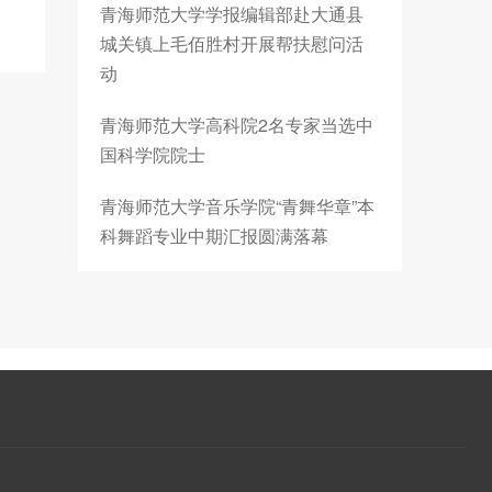
青海师范大学学报编辑部赴大通县
城关镇上毛佰胜村开展帮扶慰问活
动
青海师范大学高科院2名专家当选中
国科学院院士
青海师范大学音乐学院“青舞华章”本
科舞蹈专业中期汇报圆满落幕