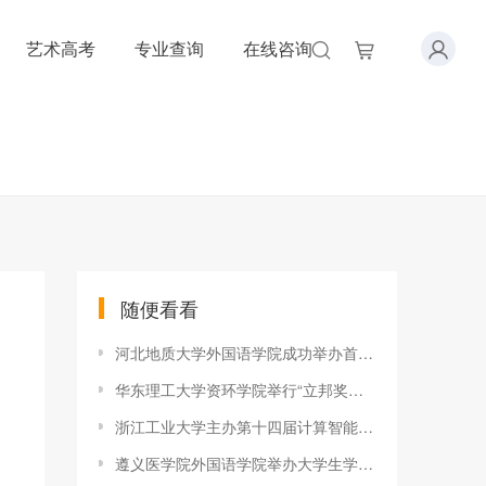
艺术高考
专业查询
在线咨询
随便看看
河北地质大学外国语学院成功举办首届模拟联合国大会
华东理工大学资环学院举行“立邦奖助学金”颁奖仪式
浙江工业大学主办第十四届计算智能与安全国际会议
遵义医学院外国语学院举办大学生学业规划讲座