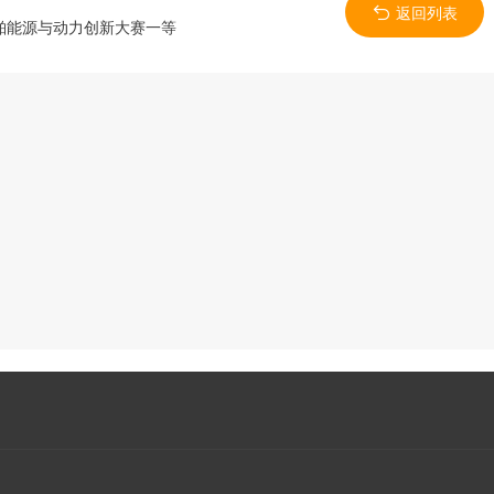
返回列表
舶能源与动力创新大赛一等