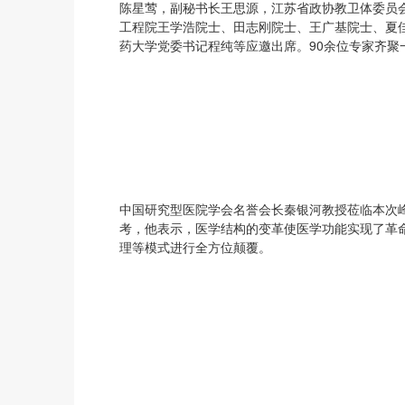
陈星莺，副秘书长王思源，江苏省政协教卫体委员
工程院王学浩院士、田志刚院士、王广基院士、夏
药大学党委书记程纯等应邀出席。90余位专家齐聚
中国研究型医院学会名誉会长秦银河教授莅临本次
考，他表示，医学结构的变革使医学功能实现了革
理等模式进行全方位颠覆。