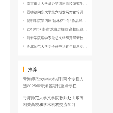
南京审计大学举办第四届高校研究生审计论坛
景德镇陶瓷大学第六期发展对象培训班圆满结业
昆明学院第四届“翰林杯”书法作品展隆重开幕
2018年河南省“戏曲进校园”高校组巡演在新乡医学院举行
河套学院理学系党总支组织开展新校区卫生清扫党日活动
湖北师范大学学子获中华青年创意竞赛金奖
推荐
青海师范大学学术期刊两个专栏入
选2025年青海省期刊重点专栏
青海师范大学文学院教师赴山东省
相关高校和学术机构交流学习