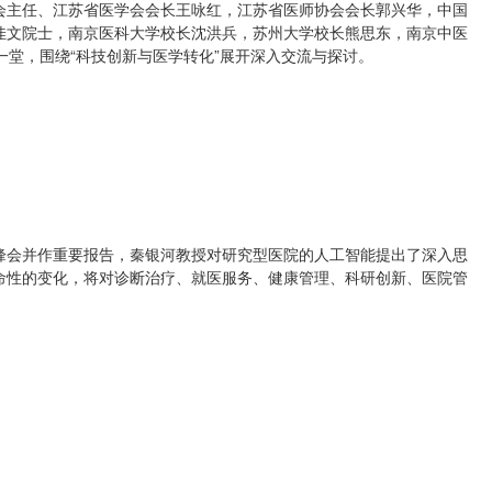
会主任、江苏省医学会会长王咏红，江苏省医师协会会长郭兴华，中国
佳文院士，南京医科大学校长沈洪兵，苏州大学校长熊思东，南京中医
一堂，围绕“科技创新与医学转化”展开深入交流与探讨。
峰会并作重要报告，秦银河教授对研究型医院的人工智能提出了深入思
命性的变化，将对诊断治疗、就医服务、健康管理、科研创新、医院管