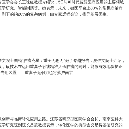
医学会会长王咏红教授介绍说，5G与AI时代智慧医疗应用的主要领域
医学研究、智能制药等。她表示，未来，微医平台上80%的常见病治疗
剩下的约20%的复杂病例，由专家远程会诊，指导基层医生。
文院士围绕“肿瘤克星：重子无创刀”做了专题报告，夏佳文院士介绍，
段，该技术在运用重离子射线精准灭杀肿瘤的同时，能够有效地保护正
疗专用装置——重离子无创刀也将落户南京。
技创新与临床转化应用之路。江苏省研究型医院学会会长、南京医科大
医学研究院副院长吕凌教授表示，转化医学的典型含义是将基础研究的