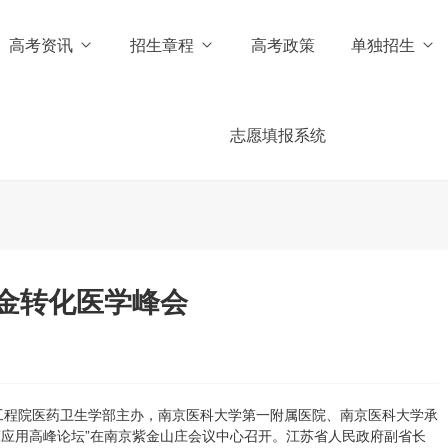
高考资讯
招生章程
高考政策
单独招生
志愿填报系统
金转化医学峰会
国工程院医药卫生学部主办，南京医科大学第一附属医院、南京医科大学承
临床应用高峰论坛”在南京紫金山庄会议中心召开。江苏省人民政府副省长