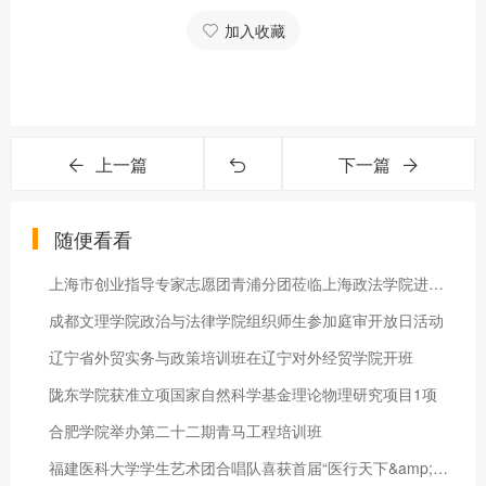
加入收藏
上一篇
下一篇
随便看看
上海市创业指导专家志愿团青浦分团莅临上海政法学院进行创业指导
成都文理学院政治与法律学院组织师生参加庭审开放日活动
辽宁省外贸实务与政策培训班在辽宁对外经贸学院开班
陇东学院获准立项国家自然科学基金理论物理研究项目1项
合肥学院举办第二十二期青马工程培训班
福建医科大学学生艺术团合唱队喜获首届“医行天下&amp;#8226;艺行天