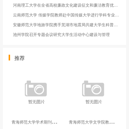
河南理工大学在全省高校廉政文化建设征文和廉洁教育优秀案例征集
云南师范大学 传媒学院教师赴中国传媒大学进行学科专业调研
安徽师范大学地旅学院携手芜湖市地震局共建大学生科普社会实践基
池州学院召开专题会议研究大学生活动中心建设与管理
推荐
青
海师范大学学术期刊两个专栏入选2025年青海省期刊重点专栏
青
海师范大学文学院教师赴山东省相关高校和学术机构交流学习