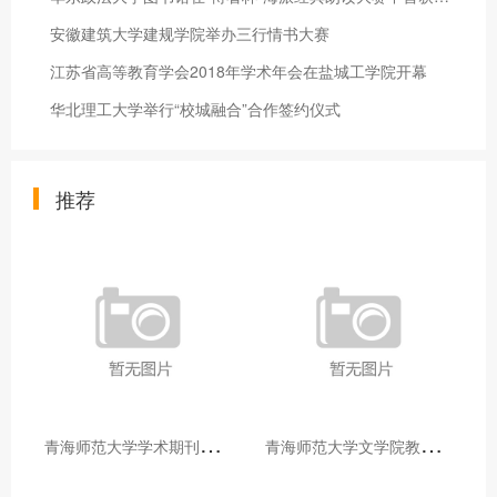
安徽建筑大学建规学院举办三行情书大赛
江苏省高等教育学会2018年学术年会在盐城工学院开幕
华北理工大学举行“校城融合”合作签约仪式
推荐
青
海师范大学学术期刊两个专栏入选2025年青海省期刊重点专栏
青
海师范大学文学院教师赴山东省相关高校和学术机构交流学习