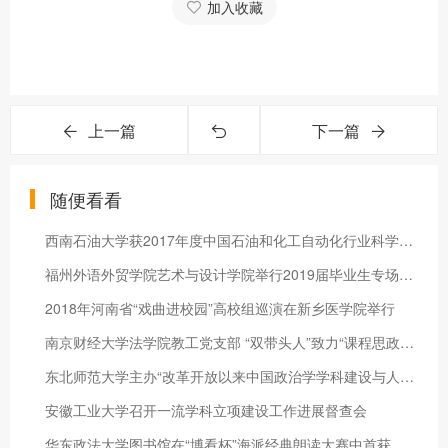
加入收藏
上一篇
下一篇
随便看看
西南石油大学获2017年度中国石油和化工自动化行业科学技术奖特等
福州外语外贸学院艺术与设计学院举行2019届毕业生专场校园供需见
2018年河南省“戏曲进校园”高校组巡演在新乡医学院举行
南京财经大学法学院教工党支部 “双带头人”致力“课程思政”育
东北师范大学主办“改革开放以来中国政治学学科建设与人才培养”
安徽工业大学召开一流学科立项建设工作进展督查会
华东政法大学图书馆在“博看杯”海派经典朗读大赛中首获佳绩