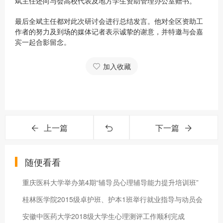
斌主任还向与会高校代表及地方学生资助管理办公室赠书。
最后全斌主任都对此次研讨会进行总结发言。他对全区资助工
作者的努力及到场的媒体记者表示诚挚的谢意，并特邀与会嘉
宾一起合影留念。
加入收藏
上一篇
下一篇
随便看看
重庆医科大学举办第4期“辅导员心理辅导能力提升培训班”
桂林医学院2015级卓护班、护本1班举行就业指导与动员会
安徽中医药大学2018级大学生心理测评工作顺利完成