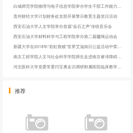
白城师范学院物理与电子信息学院举办学生干部工作能力提升培训班
贵州财经大学计划财务处支部开展警示教育主题党日活动
西安石油大学人文学院举办首届“金石之声”传统音乐会
西安石油大学材料科学与工程学院举办第二届毽绳运动会
新疆大学在2018年“彩虹救赎”世界艾滋病日公益活动中荣获佳绩
南京工程学院人文与社会科学学院师生走进南京睿泽障碍人士服务中
河北医科大学党委常委闫宝勇走访调研附属医院临床教学工作
推荐