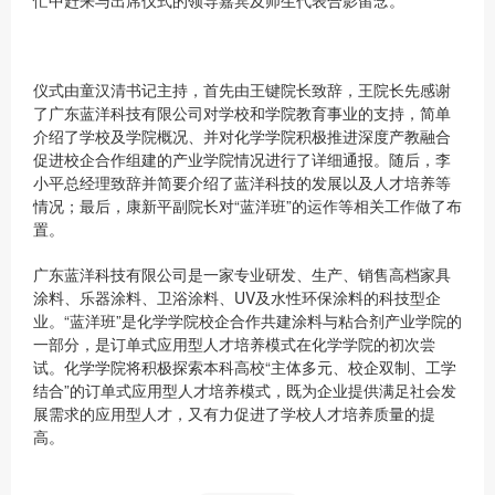
忙中赶来与出席仪式的领导嘉宾及师生代表合影留念。
仪式由童汉清书记主持，首先由王键院长致辞，王院长先感谢
了广东蓝洋科技有限公司对学校和学院教育事业的支持，简单
介绍了学校及学院概况、并对化学学院积极推进深度产教融合
促进校企合作组建的产业学院情况进行了详细通报。随后，李
小平总经理致辞并简要介绍了蓝洋科技的发展以及人才培养等
情况；最后，康新平副院长对“蓝洋班”的运作等相关工作做了布
置。
广东蓝洋科技有限公司是一家专业研发、生产、销售高档家具
涂料、乐器涂料、卫浴涂料、UV及水性环保涂料的科技型企
业。“蓝洋班”是化学学院校企合作共建涂料与粘合剂产业学院的
一部分，是订单式应用型人才培养模式在化学学院的初次尝
试。化学学院将积极探索本科高校“主体多元、校企双制、工学
结合”的订单式应用型人才培养模式，既为企业提供满足社会发
展需求的应用型人才，又有力促进了学校人才培养质量的提
高。