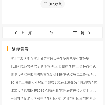
加入收藏
上一篇
下一篇
随便看看
河北工程大学在河北省第五届大学生物理竞赛中获佳绩
滁州学院经管学院：举行“学无止境·筑梦前行”主题升旗仪式
西华大学召开四川省教育体制机制改革试点项目工作总结和推进会
2018年上海市人社局团干部培训班在上海政法学院圆满结束
江汉大学代表队获2018“创新创业”管理决策模拟大赛全国总决赛一
中国科学技术大学召开学生社团指导老师与社团顾问座谈会