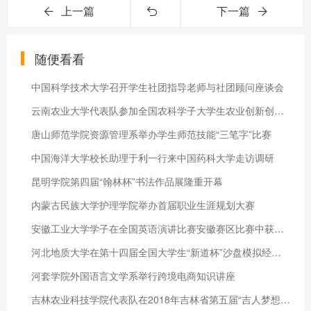
上一篇
下一篇
随便看看
中国科学技术大学召开学生社团指导老师与社团顾问座谈会
云南农业大学代表队参加全国农科学子大学生农业创新创业大赛决赛
唐山师范学院资源管理系举办学生师范技能“三笔字”比赛
中国海洋大学校长助理于利一行来中国药科大学走访调研
昆明学院第四届“翰林杯”书法作品展隆重开幕
内蒙古民族大学护理学院举办首届职业生涯规划大赛
安徽工业大学学子在全国英语演讲比赛安徽赛区比赛中获佳绩
河北地质大学在第十四届全国大学生“新道杯”沙盘模拟经营大赛全
河套学院外国语言文学系举行跨境电商知识讲座
吉林农业科技学院代表队在2018年吉林省第五届“吉人梦想杯”大学