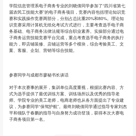
学院信息管理系电子商务专业的刘晓倩同学参加了“四川省第七
届农民工技能大赛”的电子商务项目，竞赛内容包括理论知识竞
赛和实践操作竞赛两部分，分别占总比重20%和80%。理论知
识竞赛采用计算机无纸化考试方式进行，主要考查选手电子商
务基础、电子商务法律法规等综合职业素养。实操部分通过电
子商务运营技能竞赛平台完成，重点考查选手电子商务的执行
能力，即店铺装修、店铺运营等多个模块，综合考验美工、文
案、客服、企划、营销等综合技能。
参赛同学与成都市廖秘书长谈话
对于本次赛事的展开，集训单位高度重视，根据比赛内容、方
式为选手提供了最优训练方案、训练场所以及优秀的指导老
师。学院专业的美工老师，电商老师也从各方面提出了专业建
议，为参赛同学“保驾护航”。最终刘晓倩同学通过指导专家刘杰
平和领队于春鹏的指导与自身努力成功登顶，获得本次大赛电
子商务项目第一名。