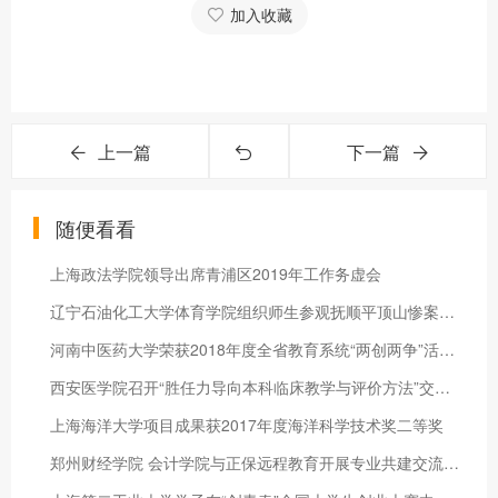
加入收藏
上一篇
下一篇
随便看看
上海政法学院领导出席青浦区2019年工作务虚会
辽宁石油化工大学体育学院组织师生参观抚顺平顶山惨案纪念馆和西
河南中医药大学荣获2018年度全省教育系统“两创两争”活动先进集
西安医学院召开“胜任力导向本科临床教学与评价方法”交流研讨会
上海海洋大学项目成果获2017年度海洋科学技术奖二等奖
郑州财经学院 会计学院与正保远程教育开展专业共建交流活动