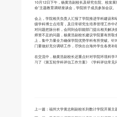
10月12日下午，杨黄浩副校长及研究生院、校发
命”主题教育调研座谈会，学院班子成员参加会议。
会上，学院相关负责人汇报了学院推进学科建设和
级学科博士点培育，及日常研究生培养管理工作中
对问题把脉分析，会同到会职能部门提出相关解决
师资不足的问题，杨黄浩副校长建议学院要有所取
上，集中力量全力确保学院优势学科有所突破。针
门要做好充分调研工作，尽快出台海外学生各类补
在交流中，杨黄浩副校长还重点针对学院环境科学
习了《第五轮学科评估工作方案》《学科评估常见
上一篇：
福州大学黄志刚副校长到数计学院开展主