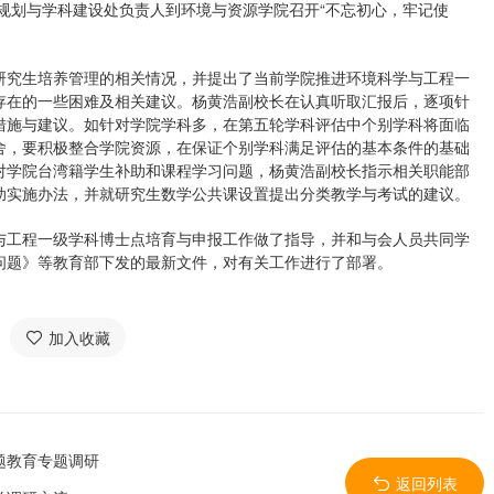
展规划与学科建设处负责人到环境与资源学院召开“不忘初心，牢记使
研究生培养管理的相关情况，并提出了当前学院推进环境科学与工程一
存在的一些困难及相关建议。杨黄浩副校长在认真听取汇报后，逐项针
措施与建议。如针对学院学科多，在第五轮学科评估中个别学科将面临
舍，要积极整合学院资源，在保证个别学科满足评估的基本条件的基础
对学院台湾籍学生补助和课程学习问题，杨黄浩副校长指示相关职能部
助实施办法，并就研究生数学公共课设置提出分类教学与考试的建议。
与工程一级学科博士点培育与申报工作做了指导，并和与会人员共同学
问题》等教育部下发的最新文件，对有关工作进行了部署。
加入收藏
题教育专题调研
返回列表