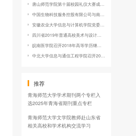
唐山师范学院第十届校园礼仪大赛成功落幕
中国生物科技服务控股有限公司与南京医科大学签署战略合作协议
安徽农业大学信息与计算机学院党委开展党员集中培训
四川省2019年普通高校美术与设计类招生考试(绵阳考点)在绵阳师范
皖南医学院召开2018年高等学历继续教育招生录取工作协调会
中北大学信息与通信工程学院召开2018级新生成长导师聘任暨学生之
推荐
青海师范大学学术期刊两个专栏入
选2025年青海省期刊重点专栏
青海师范大学文学院教师赴山东省
相关高校和学术机构交流学习