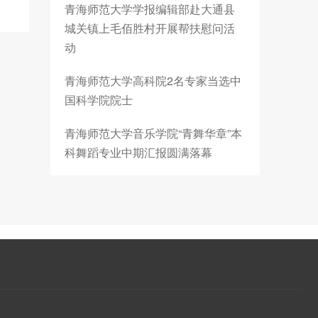
青海师范大学学报编辑部赴大通县
城关镇上毛佰胜村开展帮扶慰问活
动
青海师范大学高科院2名专家当选中
国科学院院士
青海师范大学音乐学院“青舞华章”本
科舞蹈专业中期汇报圆满落幕