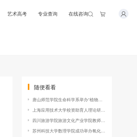
艺术高考
专业查询
在线咨询
随便看看
唐山师范学院生命科学系举办“植物知识竞赛”活动
上海应用技术大学校资助育人理论研究和教育实践项目结题答辩会举
四川旅游学院旅游文化产业学院教师参加“旅行定制师”专题培训
苏州科技大学数理学院成功举办氧化物薄膜材料与光学信息学术研讨