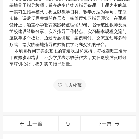
基地骨干指导教师，旨在改变传统以指导备课、上课为主的单
一实习生指导模式，树立以教学目标、教学方法为导向，课堂
实施、课后反思并举的多层次、多维度实习指导理念。在课程
设计上，涵盖小学教育实践特点理论思考、省示范性教师发展
学校建设经验分享、实习指导工作特点、实习基本规程交流与
座谈等多个板块。通过专题讲座、案例研讨、交流互动等多种
形式，给实践基地指导教师提供学习和交流的平台。
本项目得到了实践基地的普遍欢迎和支持，每校选派三名骨
干教师参加培训，不少学员表示收获很大，要在返校后及时分
享培训心得，提升实习指导质量。
加入收藏
上一篇
下一篇