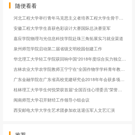
随便看看
河北工程大学举行青年马克思主义者培养工程大学生骨干秋季培训班
安徽工程大学学生喜获色彩设计大赛国际总决赛亚军
嘉应学院物理与光信息科技学院赴珠三角拓展实习就业渠道
泉州师范学院启动第二届省级文明校园创建工作
华北理工大学轻工学院获回响中国“2018年度综合实力独立学院”
吉林农业大学农学院教师王宁宁在“全国作物学学科青年教师教学技
广东金融学院在广东省高校党建研究会2018年年会获多项表彰
桂林理工大学学生何悦荣获首届“全国百佳心理委员”荣誉称号
闽南师范大学召开财经工作领导小组会议
西安邮电大学大学生艺术团参加欢送退伍军人文艺汇演
推荐