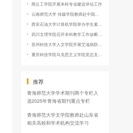
商丘工学院开展本科专业建设评估工作
云南师范大学 传媒学院教师赴中国传媒大学进行学科专业调研
西安石油大学计算机学院举办学生素质拓展活动之拔河比赛
四川文理学院召开本科教学工作诊断性评估专家见面会
苏州科技大学人文学院开展艾滋病防治宣传教育活动
重庆科技学院马克思主义学院党总支召开党员大会组建委员会
推荐
青海师范大学学术期刊两个专栏入
选2025年青海省期刊重点专栏
青海师范大学文学院教师赴山东省
相关高校和学术机构交流学习