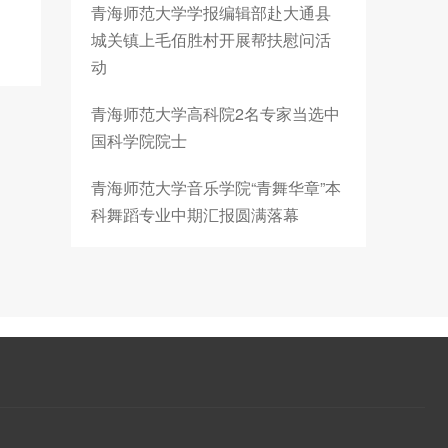
青海师范大学学报编辑部赴大通县
城关镇上毛佰胜村开展帮扶慰问活
动
青海师范大学高科院2名专家当选中
国科学院院士
青海师范大学音乐学院“青舞华章”本
科舞蹈专业中期汇报圆满落幕