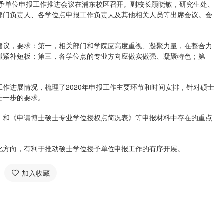
授予单位申报工作推进会议在浦东校区召开。副校长顾晓敏，研究生处、
部门负责人、各学位点申报工作负责人及其他相关人员等出席会议。会
建议，要求：第一，相关部门和学院应高度重视、凝聚力量，在整合力
抓紧补短板；第三，各学位点的专业方向应做实做强、凝聚特色；第
作进展情况，梳理了2020年申报工作主要环节和时间安排，针对硕士
进一步的要求。
》和《申请博士硕士专业学位授权点简况表》等申报材料中存在的重点
化方向，有利于推动硕士学位授予单位申报工作的有序开展。
加入收藏