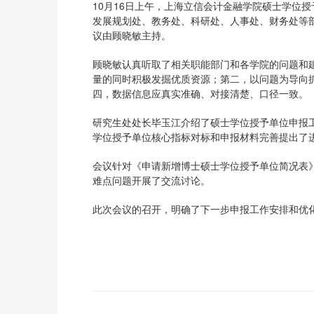
10月16日上午，上海立信会计金融学院硕士学位
发展规划处、教务处、科研处、人事处、财务处等
议由顾晓敏主持。
顾晓敏认真听取了相关职能部门和各学院的问题和
量的同时积极发掘优质资源；第二，以问题为导向
四，数据信息应真实准确、对接清楚、口径一致。
研究生处处长毕玉江介绍了硕士学位授予单位申报工
学位授予单位核心指标对标和申报材料完善提出了
会议针对《申请新增博士硕士学位授予单位简况表
难点问题开展了交流讨论。
此次会议的召开，明确了下一步申报工作安排和优