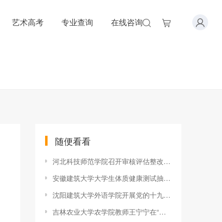
艺术高考
专业查询
在线咨询
随便看看
河北科技师范学院召开审核评估整改等教学工作会议
安徽建筑大学大学生体质健康测试抽查监测工作圆满结束
沈阳建筑大学外语学院开展党的十九大精神学习专题党课
吉林农业大学农学院教师王宁宁在“全国作物学学科青年教师教学技